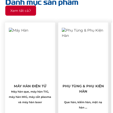
Danh mục sản phẩm
Xem tất cả
MÁY HÀN ĐIỆN TỬ
PHỤ TÙNG & PHỤ KIỆN
HÀN
Máy hàn que, máy hàn TIG,
máy hàn MIG, máy cắt plasma
và máy hàn laser
Que hàn, kiềm hàn, mặt nạ
hàn …