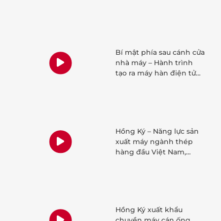
Bí mật phía sau cánh cửa
nhà máy – Hành trình
tạo ra máy hàn điện tử
Việt Nam đạt tiêu chuẩn
Quốc tế
Hồng Ký – Năng lực sản
xuất máy ngành thép
hàng đầu Việt Nam,
khẳng định vị thế toàn
cầu
Hồng Ký xuất khẩu
chuyền máy cán ống