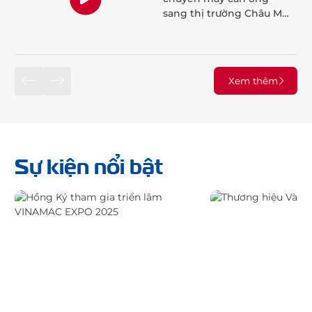
sang thị trường Châu Mỹ
– Quốc gia Honduras
Xem thêm
Sự kiện nổi bật