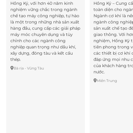
Hồng Ký, với hơn 40 năm kinh
Hồng Ký – Cung cấ
nghiệm vững chắc trong ngành
toàn diện cho ngà
chế tạo máy công nghiệp, tự hào
Ngành cơ khí là n
là một trong những nhà sản xuất
ngành công nghiệp 
hàng đầu, cung cấp các giải pháp
sản xuất chế tạo đ
máy móc chuyên dụng và tùy
giao thông. Với h
chỉnh cho các ngành công
nghiệm, Hồng Ký tự
nghiệp quan trọng như dầu khí,
tiên phong trong 
xây dựng, đóng tàu và kết cấu
các thiết bị cơ khí
thép.
đáp ứng mọi nhu c
của khách hàng tr
Bà rịa - Vũng Tàu
nước.
Miền Trung