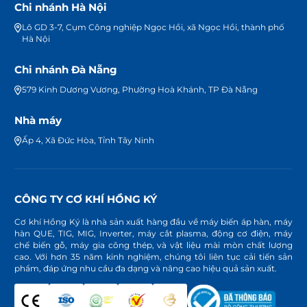
Chi nhánh Hà Nội
Lô GD 3-7, Cụm Công nghiệp Ngọc Hồi, xã Ngọc Hồi, thành phố
Hà Nội
Chi nhánh Đà Nẵng
579 Kinh Dương Vương, Phường Hoà Khánh, TP Đà Nẵng
Nhà máy
Ấp 4, Xã Đức Hòa, Tỉnh Tây Ninh
CÔNG TY CƠ KHÍ HỒNG KÝ
Cơ khí Hồng Ký là nhà sản xuất hàng đầu về máy biến áp hàn, máy
hàn QUE, TIG, MIG, Inverter, máy cắt plasma, động cơ điện, máy
chế biến gỗ, máy gia công thép, và vật liệu mài mòn chất lượng
cao. Với hơn 35 năm kinh nghiệm, chúng tôi liên tục cải tiến sản
phẩm, đáp ứng nhu cầu đa dạng và nâng cao hiệu quả sản xuất.