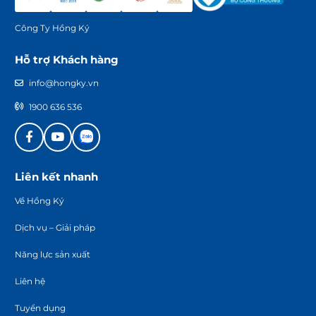
Công Ty Hồng Ký
Hỗ trợ Khách hàng
info@hongky.vn
1900 636 536
Liên kết nhanh
Về Hồng Ký
Dịch vụ – Giải pháp
Năng lực sản xuất
Liên hệ
Tuyển dụng