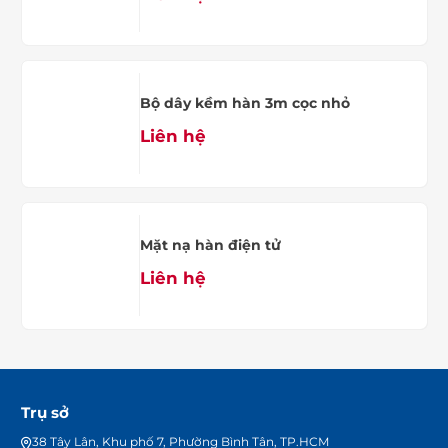
Bộ dây kềm hàn 3m cọc nhỏ
Liên hệ
Mặt nạ hàn điện tử
Liên hệ
Trụ sở
38 Tây Lân, Khu phố 7, Phường Bình Tân, TP.HCM