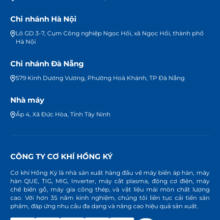
Chi nhánh Hà Nội
Lô GD 3-7, Cụm Công nghiệp Ngọc Hồi, xã Ngọc Hồi, thành phố
Hà Nội
Chi nhánh Đà Nẵng
579 Kinh Dương Vương, Phường Hoà Khánh, TP Đà Nẵng
Nhà máy
Ấp 4, Xã Đức Hòa, Tỉnh Tây Ninh
CÔNG TY CƠ KHÍ HỒNG KÝ
Cơ khí Hồng Ký là nhà sản xuất hàng đầu về máy biến áp hàn, máy
hàn QUE, TIG, MIG, Inverter, máy cắt plasma, động cơ điện, máy
chế biến gỗ, máy gia công thép, và vật liệu mài mòn chất lượng
cao. Với hơn 35 năm kinh nghiệm, chúng tôi liên tục cải tiến sản
phẩm, đáp ứng nhu cầu đa dạng và nâng cao hiệu quả sản xuất.