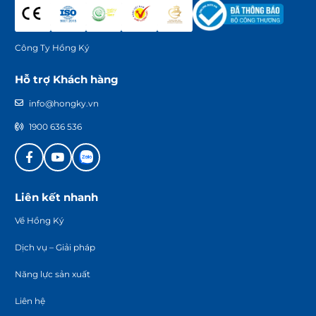
Công Ty Hồng Ký
Hỗ trợ Khách hàng
info@hongky.vn
1900 636 536
Liên kết nhanh
Về Hồng Ký
Dịch vụ – Giải pháp
Năng lực sản xuất
Liên hệ