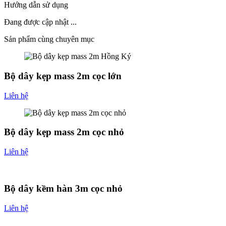
Hướng dẫn sử dụng
Đang được cập nhật ...
Sản phẩm cùng chuyên mục
Bộ dây kẹp mass 2m cọc lớn
Liên hệ
Bộ dây kẹp mass 2m cọc nhỏ
Liên hệ
Bộ dây kềm hàn 3m cọc nhỏ
Liên hệ