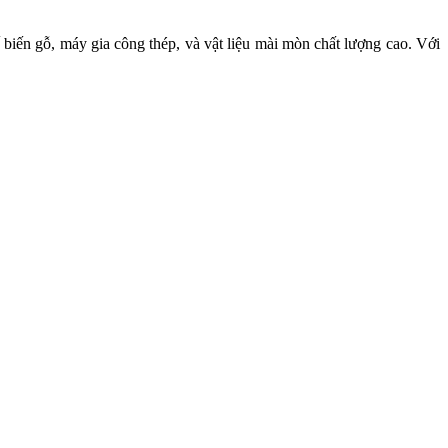
iến gỗ, máy gia công thép, và vật liệu mài mòn chất lượng cao. Với