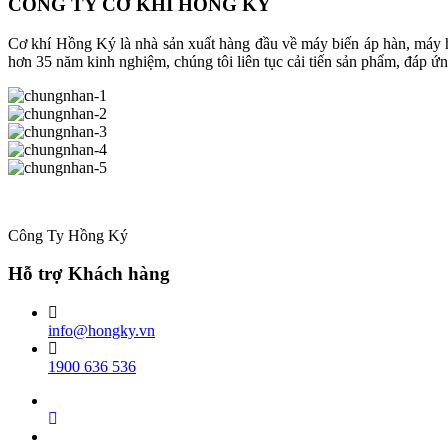
CÔNG TY CƠ KHÍ HỒNG KÝ
Cơ khí Hồng Ký là nhà sản xuất hàng đầu về máy biến áp hàn, máy h
hơn 35 năm kinh nghiệm, chúng tôi liên tục cải tiến sản phẩm, đáp ứ
Công Ty Hồng Ký
Hỗ trợ Khách hàng
info@hongky.vn
1900 636 536