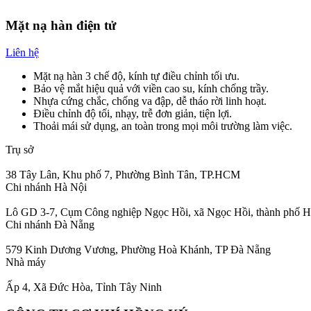
Mặt nạ hàn điện tử
Liên hệ
Mặt nạ hàn 3 chế độ, kính tự điều chỉnh tối ưu.
Bảo vệ mắt hiệu quả với viền cao su, kính chống trầy.
Nhựa cứng chắc, chống va đập, dễ tháo rời linh hoạt.
Điều chỉnh độ tối, nhạy, trễ đơn giản, tiện lợi.
Thoải mái sử dụng, an toàn trong mọi môi trường làm việc.
Trụ sở
38 Tây Lân, Khu phố 7, Phường Bình Tân, TP.HCM
Chi nhánh Hà Nội
Lô GD 3-7, Cụm Công nghiệp Ngọc Hồi, xã Ngọc Hồi, thành phố H
Chi nhánh Đà Nẵng
579 Kinh Dương Vương, Phường Hoà Khánh, TP Đà Nẵng
Nhà máy
Ấp 4, Xã Đức Hòa, Tỉnh Tây Ninh