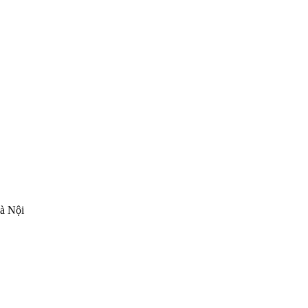
à Nội