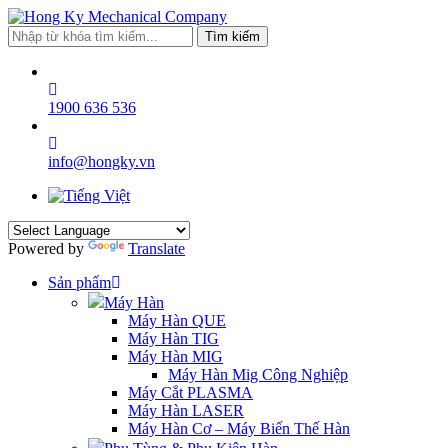
Tìm kiếm
1900 636 536
info@hongky.vn
Powered by
Translate
Sản phẩm
Máy Hàn
Máy Hàn QUE
Máy Hàn TIG
Máy Hàn MIG
Máy Hàn Mig Công Nghiệp
Máy Cắt PLASMA
Máy Hàn LASER
Máy Hàn Cơ – Máy Biến Thế Hàn