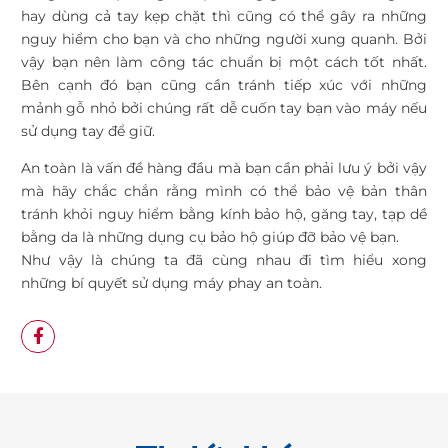
hay dùng cả tay kẹp chặt thì cũng có thể gây ra những
nguy hiểm cho bạn và cho những người xung quanh. Bởi
vậy bạn nên làm công tác chuẩn bị một cách tốt nhất.
Bên cạnh đó bạn cũng cần tránh tiếp xúc với những
mảnh gỗ nhỏ bởi chúng rất dễ cuốn tay bạn vào máy nếu
sử dụng tay để giữ.
An toàn là vấn đề hàng đầu mà bạn cần phải lưu ý bởi vậy
mà hãy chắc chắn rằng mình có thể bảo vệ bản thân
tránh khỏi nguy hiểm bằng kính bảo hộ, găng tay, tạp dề
bằng da là những dụng cụ bảo hộ giúp đỡ bảo vệ bạn.
Như vậy là chúng ta đã cùng nhau đi tìm hiểu xong
những bí quyết sử dụng máy phay an toàn.