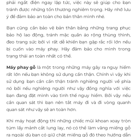
phải ngắt điện ngay lập tức, việc này sẽ giúp cho bạn
tránh được những tổn thương nghiêm trọng. Hãy nhớ lưu
ý để đảm bảo an toàn cho bản thân mình nhé.
Bạn cũng cần bảo vệ bản thân bằng những trang phục
bảo hộ lao động, tránh mặc quần áo rộng thùng thình,
đeo trang sức bởi vì rất dễ khiến bạn gặp rắc rối lớn nếu
bị cuốn vào máy phay. Hãy đảm bảo cho mình trong
trạng thái an toàn nhất có thể.
Máy phay gỗ
là một trong những máy gây ra nguy hiểm
rất lớn nếu bạn không sử dụng cẩn thận. Chính vì vậy khi
sử dụng bạn cần cẩn thận tránh nghiêng người về phía
nó bởi nếu nghiêng người như vậy đồng nghĩa với việc
bạn đang đặt mình vào tình thế nguy hiểm. Bởi vậy nếu
cần quan sát thì bạn nên tắt máy đi và đi vòng quanh
quan sát như vậy sẽ an toàn hơn.
Khi máy hoạt động thì những chiếc mũi khoan xoay tròn
túm lấy mảnh cắt lung lay, nó có thể làm văng miếng gỗ
ra ngoài dù bạn có giữ chặt miếng gỗ đó theo hướng dẫn