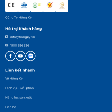
Công Ty Hồng Ký
Hỗ trợ Khách hàng
info@hongky.vn
1900 636 536
Liên kết nhanh
Về Hồng Ký
Dịch vụ – Giải pháp
Năng lực sản xuất
Liên hệ