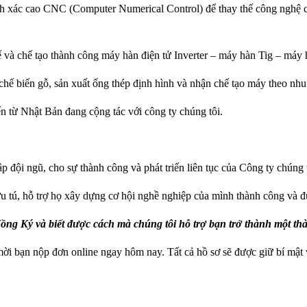
h xác cao CNC (Computer Numerical Control) để thay thế công nghệ cũ,
 kế và chế tạo thành công máy hàn điện tử Inverter – máy hàn Tig – má
hế biến gỗ, sản xuất ống thép định hình và nhận chế tạo máy theo nhu
 từ Nhật Bản đang cộng tác với công ty chúng tôi.
p đội ngũ, cho sự thành công và phát triển liên tục của Công ty chúng 
 ưu tú, hỗ trợ họ xây dựng cơ hội nghề nghiệp của mình thành công và
ng Ký và biết được cách mà chúng tôi hỗ trợ bạn trở thành một thà
mời bạn nộp đơn online ngay hôm nay. Tất cả hồ sơ sẽ được giữ bí mật