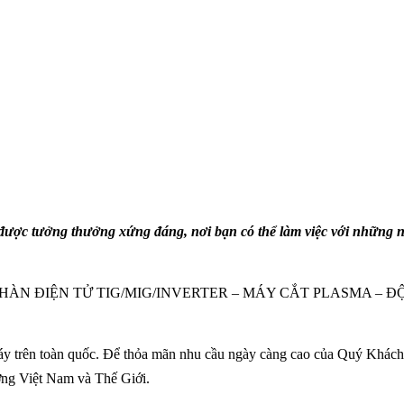
ược tưởng thưởng xứng đáng, nơi bạn có thể làm việc với những ngườ
 – MÁY HÀN ĐIỆN TỬ TIG/MIG/INVERTER – MÁY CẮT PLASMA
y trên toàn quốc. Để thỏa mãn nhu cầu ngày càng cao của Quý Khách,ch
ường Việt Nam và Thế Giới.