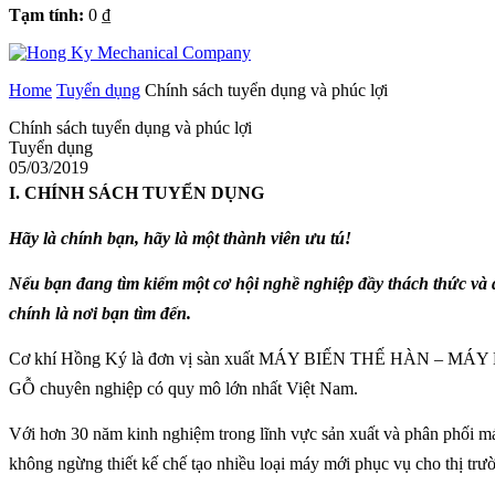
Tạm tính:
0
₫
Home
Tuyển dụng
Chính sách tuyển dụng và phúc lợi
Chính sách tuyển dụng và phúc lợi
Tuyển dụng
05/03/2019
I. CHÍNH SÁCH TUYỂN DỤNG
Hãy là chính bạn, hãy là một thành viên ưu tú!
Nếu bạn đang tìm kiếm một cơ hội nghề nghiệp đầy thách thức và đ
chính là nơi bạn tìm đến.
Cơ khí Hồng Ký là đơn vị sàn xuất MÁY BIẾN THẾ HÀN
GỖ chuyên nghiệp có quy mô lớn nhất Việt Nam.
Với hơn 30 năm kinh nghiệm trong lĩnh vực sản xuất và phân phối má
không ngừng thiết kế chế tạo nhiều loại máy mới phục vụ cho thị tr