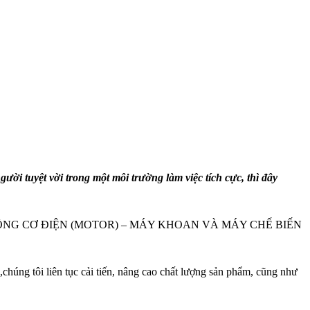
i tuyệt vời trong một môi trường làm việc tích cực, thì đây
 – ĐỘNG CƠ ĐIỆN (MOTOR) – MÁY KHOAN VÀ MÁY CHẾ BIẾN
úng tôi liên tục cải tiến, nâng cao chất lượng sản phẩm, cũng như