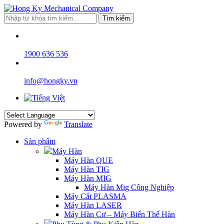
Tìm kiếm
1900 636 536
info@hongky.vn
Powered by
Translate
Sản phẩm
Máy Hàn
Máy Hàn QUE
Máy Hàn TIG
Máy Hàn MIG
Máy Hàn Mig Công Nghiệp
Máy Cắt PLASMA
Máy Hàn LASER
Máy Hàn Cơ – Máy Biến Thế Hàn