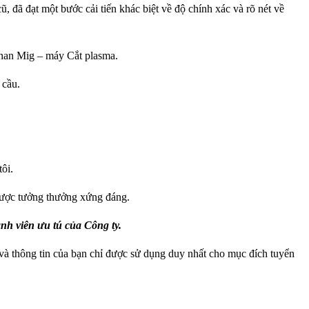
 đã đạt một bước cải tiến khác biệt về độ chính xác và rõ nét về
y han Mig – máy Cắt plasma.
 cầu.
tôi.
 được tưởng thưởng xứng đáng.
nh viên ưu tú của Công ty.
 và thông tin của bạn chỉ được sử dụng duy nhất cho mục đích tuyển