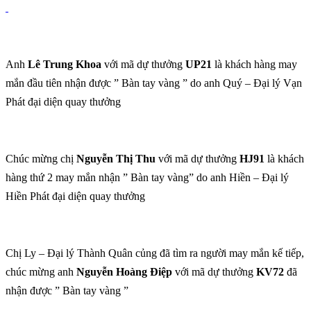
Anh
Lê Trung Khoa
với mã dự thưởng
UP21
là khách hàng may
mắn đầu tiên nhận được ” Bàn tay vàng ” do anh Quý – Đại lý Vạn
Phát đại diện quay thưởng
Chúc mừng chị
Nguyễn Thị Thu
với mã dự thưởng
HJ91
là khách
hàng thứ 2 may mắn nhận ” Bàn tay vàng” do anh Hiền – Đại lý
Hiền Phát đại diện quay thưởng
Chị Ly – Đại lý Thành Quân củng đã tìm ra người may mắn kế tiếp,
chúc mừng anh
Nguyễn Hoàng Điệp
với mã dự thưởng
KV72
đã
nhận được ” Bàn tay vàng ”