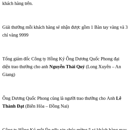
khách hàng trên.
Giải thưởng mỗi khách hàng sẻ nhận được gồm 1 Bàn tay vàng và 3
chỉ vàng 9999
Tổng giám đốc Công ty Hồng Ký Ông Dương Quốc Phong đại
diện trao thưởng cho anh
Nguyễn Thái Quý
(Long Xuyên – An
Giang)
Ông Dương Quốc Phong củng là người trao thưởng cho Anh
Lê
Thành Đạt
(Biên Hòa – Đồng Nai)
Công ty Hồng Ký một lần nữa xin chúc mừng 5 vị khách hàng may