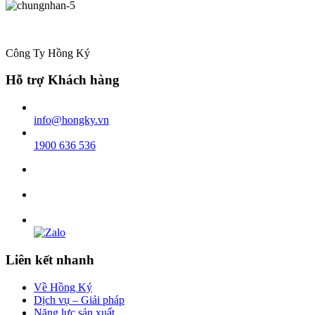
Công Ty Hồng Ký
Hỗ trợ Khách hàng
info@hongky.vn
1900 636 536
Liên kết nhanh
Về Hồng Ký
Dịch vụ – Giải pháp
Năng lực sản xuất