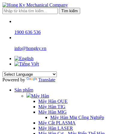
Tìm kiếm
1900 636 536
info@hongky.vn
Powered by
Translate
Sản phẩm
Máy Hàn
Máy Hàn QUE
Máy Hàn TIG
Máy Hàn MIG
Máy Hàn Mig Công Nghiệp
Máy Cắt PLASMA
Máy Hàn LASER
Máy Hàn Cơ – Máy Biến Thế Hàn