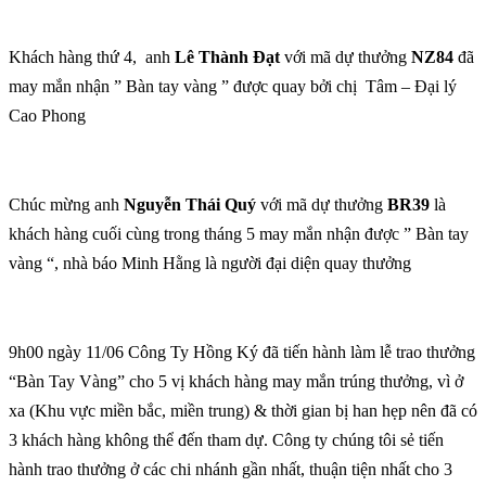
Khách hàng thứ 4, anh
Lê Thành Đạt
với mã dự thưởng
NZ84
đã
may mắn nhận ” Bàn tay vàng ” được quay bởi chị Tâm – Đại lý
Cao Phong
Chúc mừng anh
Nguyễn Thái Quý
với mã dự thưởng
BR39
là
khách hàng cuối cùng trong tháng 5 may mắn nhận được ” Bàn tay
vàng “, nhà báo Minh Hằng là người đại diện quay thưởng
9h00 ngày 11/06 Công Ty Hồng Ký đã tiến hành làm lễ trao thưởng
“Bàn Tay Vàng” cho 5 vị khách hàng may mắn trúng thưởng, vì ở
xa (Khu vực miền bắc, miền trung) & thời gian bị han hẹp nên đã có
3 khách hàng không thể đến tham dự. Công ty chúng tôi sẻ tiến
hành trao thưởng ở các chi nhánh gần nhất, thuận tiện nhất cho 3