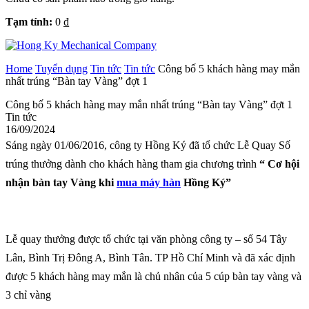
Tạm tính:
0
₫
Home
Tuyển dụng
Tin tức
Tin tức
Công bố 5 khách hàng may mắn
nhất trúng “Bàn tay Vàng” đợt 1
Công bố 5 khách hàng may mắn nhất trúng “Bàn tay Vàng” đợt 1
Tin tức
16/09/2024
Sáng ngày 01/06/2016, công ty Hồng Ký đã tổ chức Lễ Quay Số
trúng thưởng dành cho khách hàng tham gia chương trình
“ Cơ hội
nhận bàn tay Vàng khi
mua máy hàn
Hồng Ký”
Lễ quay thưởng được tổ chức tại văn phòng công ty – số 54 Tây
Lân, Bình Trị Đông A, Bình Tân. TP Hồ Chí Minh và đã xác định
được 5 khách hàng may mắn là chủ nhân của 5 cúp bàn tay vàng và
3 chỉ vàng