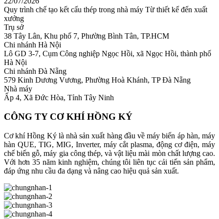
22/07/2026
Quy trình chế tạo kết cấu thép trong nhà máy Từ thiết kế đến xuất
xưởng
Trụ sở
38 Tây Lân, Khu phố 7, Phường Bình Tân, TP.HCM
Chi nhánh Hà Nội
Lô GD 3-7, Cụm Công nghiệp Ngọc Hồi, xã Ngọc Hồi, thành phố
Hà Nội
Chi nhánh Đà Nẵng
579 Kinh Dương Vương, Phường Hoà Khánh, TP Đà Nẵng
Nhà máy
Ấp 4, Xã Đức Hòa, Tỉnh Tây Ninh
CÔNG TY CƠ KHÍ HỒNG KÝ
Cơ khí Hồng Ký là nhà sản xuất hàng đầu về máy biến áp hàn, máy
hàn QUE, TIG, MIG, Inverter, máy cắt plasma, động cơ điện, máy
chế biến gỗ, máy gia công thép, và vật liệu mài mòn chất lượng cao.
Với hơn 35 năm kinh nghiệm, chúng tôi liên tục cải tiến sản phẩm,
đáp ứng nhu cầu đa dạng và nâng cao hiệu quả sản xuất.