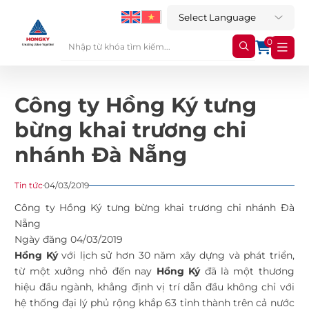
0
Công ty Hồng Ký tưng
bừng khai trương chi
nhánh Đà Nẵng
Tin tức
04/03/2019
Công ty Hồng Ký tưng bừng khai trương chi nhánh Đà
Nẵng
Ngày đăng 04/03/2019
Hồng Ký
với lịch sử hơn 30 năm xây dựng và phát triển,
từ một xưởng nhỏ đến nay
Hồng Ký
đã là một thương
hiệu đầu ngành, khẳng định vị trí dẫn đầu không chỉ với
hệ thống đại lý phủ rộng khắp 63 tỉnh thành trên cả nước