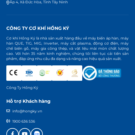
Ấp 4, Xã Đức Hòa, Tỉnh Tây Ninh
CÔNG TY CƠ KHÍ HỒNG KÝ
Cơ khí Hồng Ký là nhà sản xuất hàng đầu về máy biến áp hàn, máy
hàn QUE, TIG, MIG, Inverter, máy cắt plasma, động cơ điện, máy
chế biến gỗ, máy gia công thép, và vật liệu mài mòn chất lượng
cao. Với hơn 35 năm kinh nghiệm, chúng tôi liên tục cải tiến sản
phẩm, đáp ứng nhu cầu đa dạng và nâng cao hiệu quả sản xuất.
Công Ty Hồng Ký
Hỗ trợ Khách hàng
info@hongky.vn
1900 636 536