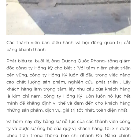
Các thành viên ban điều hành và hội đồng quản trị cắt
băng khánh thành
Phát biểu tại buổi lễ, ông Dương Quốc Phong- tổng giám
đốc công ty Hồng Ký cho biết : “Với tâm niệm phát triền
bền vững, công ty Hồng Ký luôn đi đầu trong việc nâng
cao chất lượng sản phẩm, nghiên cứu phát triển . Lấy
khách hàng làm trọng tâm, lấy nhu cầu của khách hàng
là kim chỉ nam, công ty Hồng Ký luôn luôn nỗ lực hết
mình để khẳng định vị thế và đem đến cho khách hàng
những sản phẩm, dịch vụ, giá trị tốt nhất, toàn diện nhất
Và hôm nay đây bằng sự nỗ lực của các thành viên công
ty và được sự ủng hộ của quý vị khách hàng, tôi xin được
phép trân trọng thông báo chi nhánh Đà Nằng chính