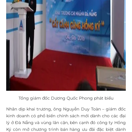
Tổng giám đốc Dương Quốc Phong phát biểu
Nhân dịp khai trương, ông Nguyễn Duy Toàn – giám đốc
kinh doanh có phổ biến chính sách mới dành cho các đại
lý ở Đà Nẵng và vùng lân cận, bên cạnh đó công ty Hồng
Ký còn mở chương trình bán hàng ưu đãi đặc biệt dành