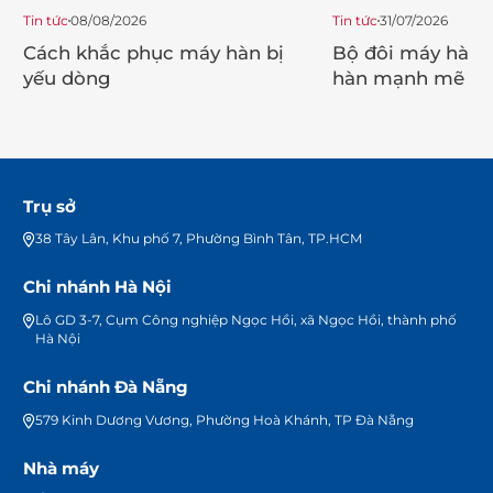
Tin tức
08/08/2026
Tin tức
31/07/2026
Cách khắc phục máy hàn bị
Bộ đôi máy hàn 
yếu dòng
hàn mạnh mẽ ch
trình
Trụ sở
38 Tây Lân, Khu phố 7, Phường Bình Tân, TP.HCM
Chi nhánh Hà Nội
Lô GD 3-7, Cụm Công nghiệp Ngọc Hồi, xã Ngọc Hồi, thành phố
Hà Nội
Chi nhánh Đà Nẵng
579 Kinh Dương Vương, Phường Hoà Khánh, TP Đà Nẵng
Nhà máy