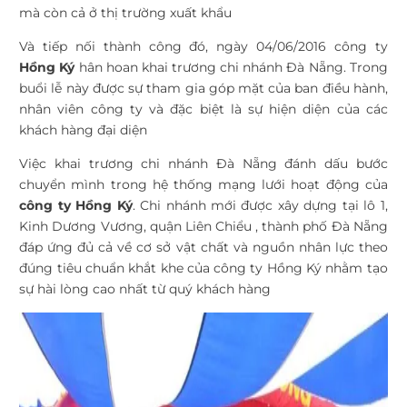
mà còn cả ở thị trường xuất khẩu
Và tiếp nối thành công đó, ngày 04/06/2016 công ty
Hồng Ký
hân hoan khai trương chi nhánh Đà Nẵng. Trong
buổi lễ này được sự tham gia góp mặt của ban điều hành,
nhân viên công ty và đặc biệt là sự hiện diện của các
khách hàng đại diện
Việc khai trương chi nhánh Đà Nẵng đánh dấu bước
chuyển mình trong hệ thống mạng lưới hoạt động của
công ty Hồng Ký
. Chi nhánh mới được xây dựng tại lô 1,
Kinh Dương Vương, quận Liên Chiểu , thành phố Đà Nẵng
đáp ứng đủ cả về cơ sở vật chất và nguồn nhân lực theo
đúng tiêu chuẩn khắt khe của công ty Hồng Ký nhằm tạo
sự hài lòng cao nhất từ quý khách hàng