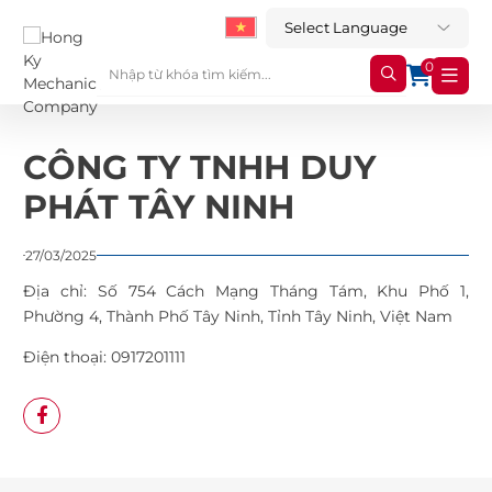
0
CÔNG TY TNHH DUY
PHÁT TÂY NINH
27/03/2025
Địa chỉ:
Số 754 Cách Mạng Tháng Tám, Khu Phố 1,
Phường 4, Thành Phố Tây Ninh, Tỉnh Tây Ninh, Việt Nam
Điện thoại:
0917201111