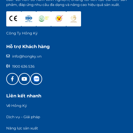
phẩm, đáp ứng nhu cầu đa dạng và nâng cao hiệu quả sản xuất.
Công Ty Hồng Ký
Hỗ trợ Khách hàng
info@hongky.vn
1900 636 536
Liên kết nhanh
Về Hồng Ký
Dịch vụ – Giải pháp
Năng lực sản xuất