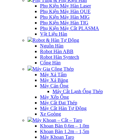
Phụ Tùng & Phụ Kiện Hàn
Phụ Kiện Máy Hàn Laser
Phụ Kiện Máy Hàn QUE
Phụ Kiện Máy Hàn MIG
Phụ Kiện Máy Hàn TIG
Phụ Kiện Máy Cắt PLASMA
Vật Liệu Hàn
Robot & Hàn Tự Động
Nguồn Hàn
Robot Hàn ABB
Robot Hàn Syntech
Cổng Hàn
Máy Gia Công Thép
Máy Xả Tấm
Máy Xả Băng
Máy Cán Ống
Máy Cắt Lạnh Ống Thép
Máy Xếp Ống
Máy Cắt Đai Thép
Máy Cắt Hàn Tự Động
Xe Goòng
Máy Khoan – Cắt – Taro
Khoan Bàn 0.6m – 1.0m
Khoan Bàn 1.2m – 1,5m
Máy Khoan Taro