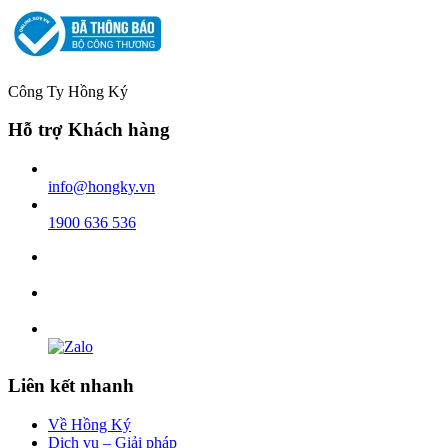
Công Ty Hồng Ký
Hỗ trợ Khách hàng
info@hongky.vn
1900 636 536
Liên kết nhanh
Về Hồng Ký
Dịch vụ – Giải pháp