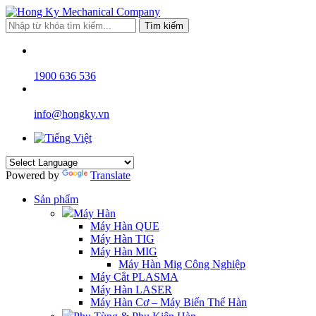
Tìm kiếm
1900 636 536
info@hongky.vn
Powered by
Translate
Sản phẩm
Máy Hàn
Máy Hàn QUE
Máy Hàn TIG
Máy Hàn MIG
Máy Hàn Mig Công Nghiệp
Máy Cắt PLASMA
Máy Hàn LASER
Máy Hàn Cơ – Máy Biến Thế Hàn