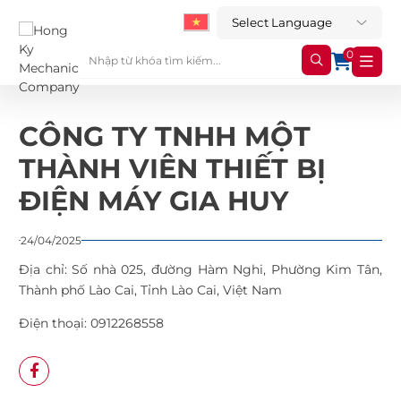
0
CÔNG TY TNHH MỘT
THÀNH VIÊN THIẾT BỊ
ĐIỆN MÁY GIA HUY
24/04/2025
Địa chỉ:
Số nhà 025, đường Hàm Nghi, Phường Kim Tân,
Thành phố Lào Cai, Tỉnh Lào Cai, Việt Nam
Điện thoại:
0912268558