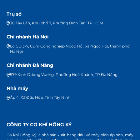
Trụ sở
38 Tây Lân, Khu phố 7, Phường Bình Tân, TP.HCM
Chi nhánh Hà Nội
Lô GD 3-7, Cụm Công nghiệp Ngọc Hồi, xã Ngọc Hồi, thành phố
Hà Nội
Chi nhánh Đà Nẵng
579 Kinh Dương Vương, Phường Hoà Khánh, TP Đà Nẵng
Nhà máy
Ấp 4, Xã Đức Hòa, Tỉnh Tây Ninh
CÔNG TY CƠ KHÍ HỒNG KÝ
Cơ khí Hồng Ký là nhà sản xuất hàng đầu về máy biến áp hàn, máy