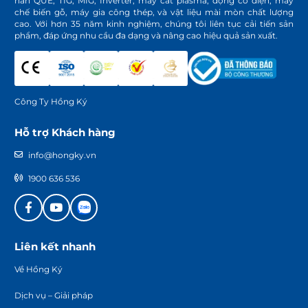
hàn QUE, TIG, MIG, Inverter, máy cắt plasma, động cơ điện, máy
chế biến gỗ, máy gia công thép, và vật liệu mài mòn chất lượng
cao. Với hơn 35 năm kinh nghiệm, chúng tôi liên tục cải tiến sản
phẩm, đáp ứng nhu cầu đa dạng và nâng cao hiệu quả sản xuất.
Công Ty Hồng Ký
Hỗ trợ Khách hàng
info@hongky.vn
1900 636 536
Liên kết nhanh
Về Hồng Ký
Dịch vụ – Giải pháp