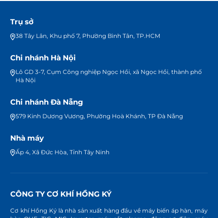
Trụ sở
38 Tây Lân, Khu phố 7, Phường Bình Tân, TP.HCM
Chi nhánh Hà Nội
Lô GD 3-7, Cụm Công nghiệp Ngọc Hồi, xã Ngọc Hồi, thành phố
Hà Nội
Chi nhánh Đà Nẵng
579 Kinh Dương Vương, Phường Hoà Khánh, TP Đà Nẵng
Nhà máy
Ấp 4, Xã Đức Hòa, Tỉnh Tây Ninh
CÔNG TY CƠ KHÍ HỒNG KÝ
Cơ khí Hồng Ký là nhà sản xuất hàng đầu về máy biến áp hàn, máy