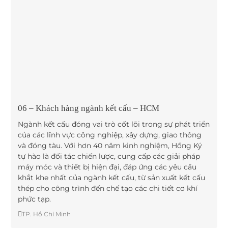
06 – Khách hàng ngành kết cấu – HCM
Ngành kết cấu đóng vai trò cốt lõi trong sự phát triển
của các lĩnh vực công nghiệp, xây dựng, giao thông
và đóng tàu. Với hơn 40 năm kinh nghiệm, Hồng Ký
tự hào là đối tác chiến lược, cung cấp các giải pháp
máy móc và thiết bị hiện đại, đáp ứng các yêu cầu
khắt khe nhất của ngành kết cấu, từ sản xuất kết cấu
thép cho công trình đến chế tạo các chi tiết cơ khí
phức tạp.
TP. Hồ Chí Minh