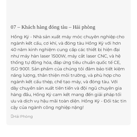
07 – Khách hàng đóng tàu – Hải phòng
Hồng Ký - Nhà sản xuất máy móc chuyên nghiệp cho
ngành kết cấu, cơ khí, và đóng tàu Hồng Ký với hơn
40 năm kinh nghiệm cung cấp các thiết bị hiện đại
như máy hàn laser 1500W, máy cắt laser CNC, và hệ
thống tự động hóa, đáp ứng tiêu chuẩn quốc tế CE,
ISO 9001. Sản phẩm của chúng tôi đảm bảo tiết kiệm
năng lượng, thân thiện môi trường, và phù hợp cho
ngành kết cấu thép, chế tạo máy, và đóng tàu. Với
dây chuyền sản xuất tiên tiến và đội ngũ chuyên gia
hàng đầu, Hồng Ký cam kết mang đến giải pháp tối
ưu và dịch vụ hậu mãi toàn diện. Hồng Ký - Đối tác tin
cậy của ngành công nghiệp nặng!
Hải Phòng