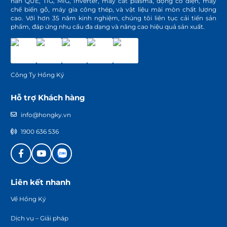
hàn QUE, TIG, MIG, Inverter, máy cắt plasma, động cơ điện, máy
chế biến gỗ, máy gia công thép, và vật liệu mài mòn chất lượng
cao. Với hơn 35 năm kinh nghiệm, chúng tôi liên tục cải tiến sản
phẩm, đáp ứng nhu cầu đa dạng và nâng cao hiệu quả sản xuất.
Công Ty Hồng Ký
Hỗ trợ Khách hàng
info@hongky.vn
1900 636 536
Liên kết nhanh
Về Hồng Ký
Dịch vụ – Giải pháp