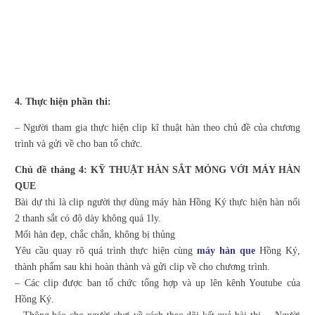
4. Thực hiện phần thi:
– Người tham gia thực hiện clip kĩ thuật hàn theo chủ đề của chương
trình và gửi về cho ban tổ chức.
Chủ đề tháng 4: KỸ THUẬT HÀN SẮT MỎNG VỚI MÁY HÀN
QUE
Bài dự thi là clip người thợ dùng máy hàn Hồng Ký thực hiện hàn nối
2 thanh sắt có độ dày không quá 1ly.
Mối hàn đẹp, chắc chắn, không bị thủng
Yêu cầu quay rõ quá trình thực hiện cùng
máy hàn que
Hồng Ký,
thành phẩm sau khi hoàn thành và gửi clip về cho chương trình.
– Các clip được ban tổ chức tổng hợp và up lên kênh Youtube của
Hồng Ký.