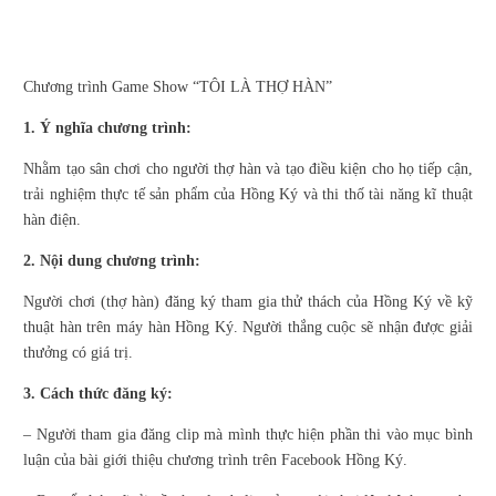
Chương trình Game Show “TÔI LÀ THỢ HÀN”
1. Ý nghĩa chương trình:
Nhằm tạo sân chơi cho người thợ hàn và tạo điều kiện cho họ tiếp cận,
trải nghiệm thực tế sản phẩm của Hồng Ký và thi thố tài năng kĩ thuật
hàn điện.
2. Nội dung chương trình:
Người chơi (thợ hàn) đăng ký tham gia thử thách của Hồng Ký về kỹ
thuật hàn trên máy hàn Hồng Ký. Người thắng cuộc sẽ nhận được giải
thưởng có giá trị.
3. Cách thức đăng ký:
– Người tham gia đăng clip mà mình thực hiện phần thi vào mục bình
luận của bài giới thiệu chương trình trên Facebook Hồng Ký.