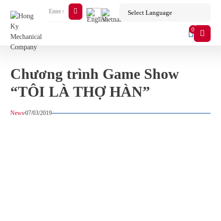
0
Chương trình Game Show
“TÔI LÀ THỢ HÀN”
News
07/03/2019