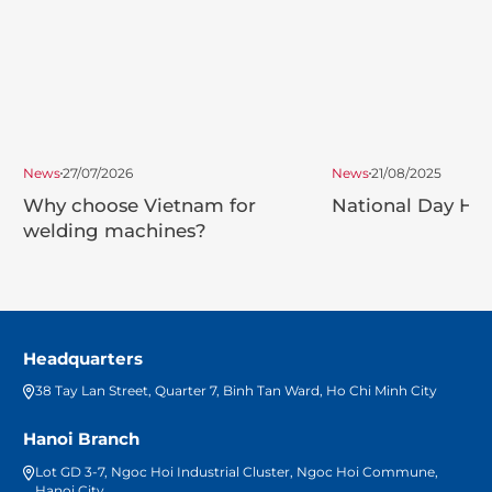
News
27/07/2026
News
21/08/2025
Why choose Vietnam for
National Day Hol
welding machines?
Headquarters
38 Tay Lan Street, Quarter 7, Binh Tan Ward, Ho Chi Minh City
Hanoi Branch
Lot GD 3-7, Ngoc Hoi Industrial Cluster, Ngoc Hoi Commune,
Hanoi City