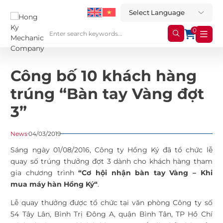
0
Công bố 10 khách hàng
trúng “Bàn tay Vàng đợt
3”
News
04/03/2019
Sáng​ ngày 01/08/2016, Công ty Hồng Ký đã tổ chức lễ
quay số trúng thưởng đợt 3 dành cho khách hàng tham
gia chương trình
“Cơ hội nhận bàn tay Vàng – Khi
mua
máy hàn Hồng Ký
“
.
Lễ quay thưởng được tổ chức tại văn phòng Công ty số
54 Tây Lân, Bình Trị Đông A, quận Bình Tân, TP Hồ Chí