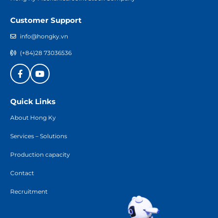
Customer Support
info@hongky.vn
(+84)28 73036536
Quick Links
About Hong Ky
Services – Solutions
Production capacity
Contact
Recruitment