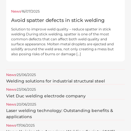
News
16/07/2025
Avoid spatter defects in stick welding
Solution to improve weld quality – reduce spatter in stick
welding During stick welding, spatter is one of the most
common defects that can affect both weld quality and
surface appearance. Molten metal droplets are ejected and
solidify around the weld area, not only creating a mess but
also posing risks of burns or damage […]
News
25/06/2025
Welding solutions for industrial structural steel
News
23/06/2025
Viet Duc welding electrode company
News
20/06/2025
Laser welding technology: Outstanding benefits &
applications
News
17/06/2025