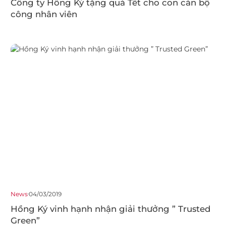
Công ty Hồng Ký tặng quà Tết cho con cán bộ
công nhân viên
News
04/03/2019
Hồng Ký vinh hạnh nhận giải thưởng ” Trusted
Green”