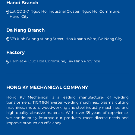
Hanoi Branch
Lot GD 3-7, Ngoc Hoi Industrial Cluster, Ngoc Hoi Commune,
Hanoi City
Da Nang Branch
579 Kinh Duong Vuong Street, Hoa Khanh Ward, Da Nang City
Factory
Hamlet 4, Duc Hoa Commune, Tay Ninh Province
HONG KY MECHANICAL COMPANY
Hong Ky Mechanical is a leading manufacturer of welding
transformers, TIG/MIG/Inverter welding machines, plasma cutting
machines, motors, woodworking and steel industry machines, and
high-quality abrasive materials. With over 35 years of experience,
we continuously improve our products, meet diverse needs and
improve production efficiency.