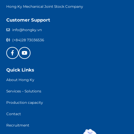
Hong Ky Mechanical Joint Stock Company
Customer Support
info@hongky.vn
(+84)28 73036536
Quick Links
About Hong Ky
Services – Solutions
Production capacity
Contact
Recruitment