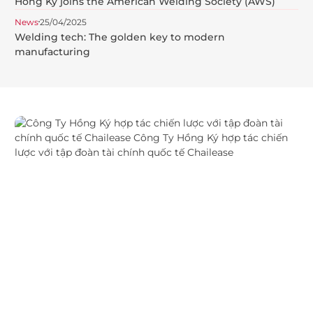
Hong Ky joins the American Welding Society (AWS)
News
25/04/2025
Welding tech: The golden key to modern
manufacturing