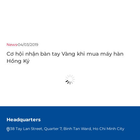
News
04/03/2019
Cơ hội nhận bàn tay Vàng khi mua máy hàn
Hồng Ký
Headquarters
38 Tay Lan Street, Quarter 7, Binh Tan Ward, Ho Chi Minh City