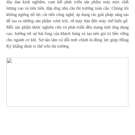
dày dạn kinh nghiệm, cam kết phát triển sản phẩm máy móc chất
lượng cao và tiên tiến, đáp ứng nhu cầu thị trường toàn cầu. Chúng tôi
không ngừng nỗ lực cải tiến công nghệ, áp dụng các giải pháp sáng tạo
để tạo ra những sản phẩm vượt trội, từ máy hàn đến máy chế biến gỗ.
Mỗi sản phẩm được nghiên cứu và phát triển đều mang tính ứng dụng
cao, hướng tới sự hài lòng của khách hàng và tạo nên giá trị bền vững
cho ngành cơ khí. Sự tận tâm và đổi mới chính là động lực giúp Hồng
Ký khẳng định vị thế trên thị trường.