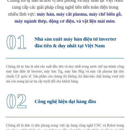
Chúng tôi tự hào là đơn vị tiên phong và duy nhất tại Việt Nam
cung cấp các giải pháp công nghệ tiên tiến toàn diện
trong
nhiều lĩnh vực:
máy hàn, máy cắt plasma, máy chế biến gỗ,
máy ngành thép, động cơ điện, và vật liệu mài mòn
.
01
Nhà sản xuất máy hàn điện tử inverter
đầu tiên & duy nhất tại Việt Nam
Chúng tôi tự hào là nhà sản xuất đầu tiên và duy nhất trong nước chế tạo thành công
máy hàn điện tử Inverter, máy hàn Tig, máy hàn Mig và máy cắt plasma đạt tiêu
chuẩn CE quốc tế. Sản phẩm của chúng tôi không chỉ đảm bảo chất lượng vượt trội
mà còn mang lại sự tin cậy tuyệt đối cho khách hàng.
02
Công nghệ hiện đại hàng đầu
Chúng tôi là đơn vị tiên phong trong việc áp dụng công nghệ CNC và Robot trong