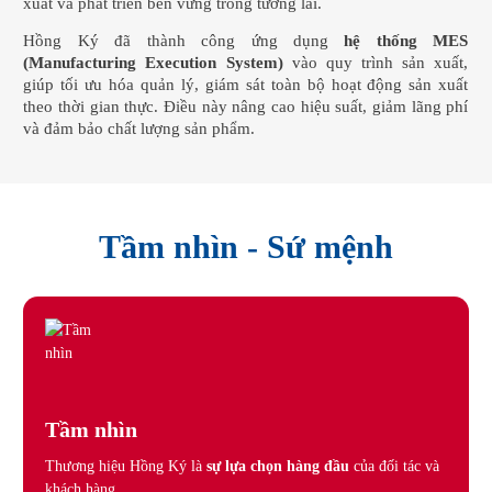
xuất và phát triển bền vững trong tương lai.
Hồng Ký đã thành công ứng dụng
hệ thống MES
(Manufacturing Execution System)
vào quy trình sản xuất,
giúp tối ưu hóa quản lý, giám sát toàn bộ hoạt động sản xuất
theo thời gian thực. Điều này nâng cao hiệu suất, giảm lãng phí
và đảm bảo chất lượng sản phẩm.
Tầm nhìn - Sứ mệnh
Tầm nhìn
Thương hiệu Hồng Ký là
sự lựa chọn hàng đầu
của đối tác và
khách hàng