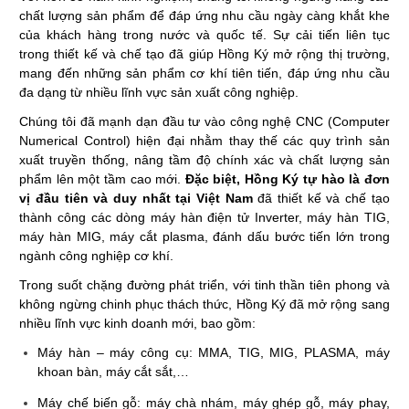
chất lượng sản phẩm để đáp ứng nhu cầu ngày càng khắt khe
của khách hàng trong nước và quốc tế. Sự cải tiến liên tục
trong thiết kế và chế tạo đã giúp Hồng Ký mở rộng thị trường,
mang đến những sản phẩm cơ khí tiên tiến, đáp ứng nhu cầu
đa dạng từ nhiều lĩnh vực sản xuất công nghiệp.
Chúng tôi đã mạnh dạn đầu tư vào công nghệ CNC (Computer
Numerical Control) hiện đại nhằm thay thế các quy trình sản
xuất truyền thống, nâng tầm độ chính xác và chất lượng sản
phẩm lên một tầm cao mới.
Đặc biệt, Hồng Ký tự hào là đơn
vị đầu tiên và duy nhất tại Việt Nam
đã thiết kế và chế tạo
thành công các dòng máy hàn điện tử Inverter, máy hàn TIG,
máy hàn MIG, máy cắt plasma, đánh dấu bước tiến lớn trong
ngành công nghiệp cơ khí.
Trong suốt chặng đường phát triển, với tinh thần tiên phong và
không ngừng chinh phục thách thức, Hồng Ký đã mở rộng sang
nhiều lĩnh vực kinh doanh mới, bao gồm:
Máy hàn – máy công cụ: MMA, TIG, MIG, PLASMA, máy
khoan bàn, máy cắt sắt,…
Máy chế biến gỗ: máy chà nhám, máy ghép gỗ, máy phay,