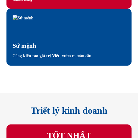
Sứ mệnh
Cùng
kiến tạo giá trị Việt
, vươn ra toàn cầu
Triết lý kinh doanh
TỐT NHẤT