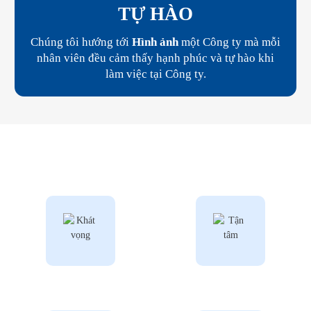
TỰ HÀO
Chúng tôi hướng tới
Hình ảnh
một Công ty mà mỗi
nhân viên đều cảm thấy hạnh phúc và tự hào khi
làm việc tại Công ty.
Giá trị cốt lõi
Khát vọng
Tận tâm