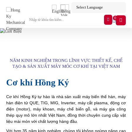
0
NĂM KINH NGHIỆM TRONG LĨNH VỰC THIẾT KẾ,
CHẾ
TẠO
& SẢN XUẤT MÁY MÓC CƠ KHÍ TẠI VIỆT NAM
Cơ khí Hồng Ký
Cơ khí Hồng Ký tự hào là nhà sản xuất máy biến thế hàn, máy
hàn điện tử QUE, TIG, MIG, Inverter, máy cắt plasma, động cơ
điện (motor), máy khoan, máy chế biến gỗ, và máy gia công
thép quy mô lớn nhất Việt Nam, đồng thời chuyên cung cấp vật
liệu mài mòn với chất lượng hàng đầu.
Với hơn 35 năm kinh nghiệm, chúng tôi không ngừng nâng cao