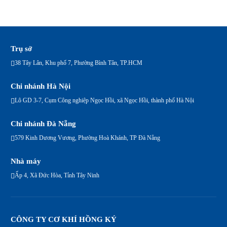
Trụ sở
38 Tây Lân, Khu phố 7, Phường Bình Tân, TP.HCM
Chi nhánh Hà Nội
Lô GD 3-7, Cụm Công nghiệp Ngọc Hồi, xã Ngọc Hồi, thành phố Hà Nội
Chi nhánh Đà Nẵng
579 Kinh Dương Vương, Phường Hoà Khánh, TP Đà Nẵng
Nhà máy
Ấp 4, Xã Đức Hòa, Tỉnh Tây Ninh
CÔNG TY CƠ KHÍ HỒNG KÝ