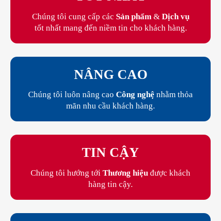
Chúng tôi cung cấp các
Sản phẩm
&
Dịch vụ
tốt nhất mang đến niềm tin cho khách hàng.
NÂNG CAO
Chúng tôi luôn nâng cao
Công nghệ
nhằm thỏa
mãn nhu cầu khách hàng.
TIN CẬY
Chúng tôi hướng tới
Thương hiệu
được khách
hàng tin cậy.