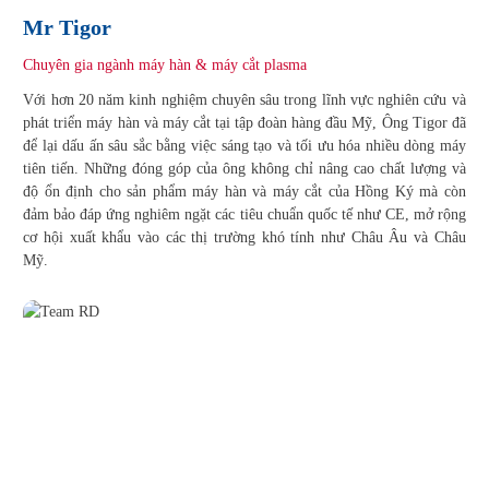
Mr Tigor
Chuyên gia ngành máy hàn & máy cắt plasma
Với hơn 20 năm kinh nghiệm chuyên sâu trong lĩnh vực nghiên cứu và
phát triển máy hàn và máy cắt tại tập đoàn hàng đầu Mỹ, Ông Tigor đã
để lại dấu ấn sâu sắc bằng việc sáng tạo và tối ưu hóa nhiều dòng máy
tiên tiến. Những đóng góp của ông không chỉ nâng cao chất lượng và
độ ổn định cho sản phẩm máy hàn và máy cắt của Hồng Ký mà còn
đảm bảo đáp ứng nghiêm ngặt các tiêu chuẩn quốc tế như CE, mở rộng
cơ hội xuất khẩu vào các thị trường khó tính như Châu Âu và Châu
Mỹ.