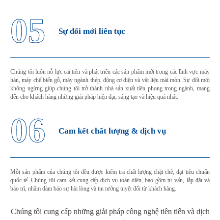
05
Sự đổi mới liên tục
Chúng tôi luôn nỗ lực cải tiến và phát triển các sản phẩm mới trong các lĩnh vực máy
hàn, máy chế biến gỗ, máy ngành thép, động cơ điện và vật liệu mài mòn. Sự đổi mới
không ngừng giúp chúng tôi trở thành nhà sản xuất tiên phong trong ngành, mang
đến cho khách hàng những giải pháp hiện đại, sáng tạo và hiệu quả nhất.
06
Cam kết chất lượng & dịch vụ
Mỗi sản phẩm của chúng tôi đều được kiểm tra chất lượng chặt chẽ, đạt tiêu chuẩn
quốc tế. Chúng tôi cam kết cung cấp dịch vụ toàn diện, bao gồm tư vấn, lắp đặt và
bảo trì, nhằm đảm bảo sự hài lòng và tin tưởng tuyệt đối từ khách hàng.
Chúng tôi cung cấp những giải pháp công nghệ tiên tiến và dịch