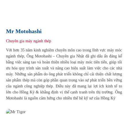
Mr Motohashi
Chuyên gia máy ngành thép
Với hơn 35 năm kinh nghiệm chuyên môn cao trong lĩnh vực máy móc
ngành thép, Ông Motohashi – Chuyên gia Nhật đã ghi dấu ấn đáng kể
bằng việc sáng tạo và hoàn thiện nhiều loại máy móc tiên tiến, giúp tối
ưu hóa quy trình sản xuất và nâng cao hiệu suất làm việc cho các nhà
máy. Những sản phẩm do ông phát triển không chỉ cải thiện chất lượng
sản phẩm thép mà còn góp phần quan trọng vào sự phát triển bền vững
của ngành công nghiệp thép. Điều này đã mang lại lợi ích kinh tế to
lớn cho Hồng Ký & khẳng định vị thế cạnh tranh trên thị trường. Ông
Motohashi là nguồn cảm hứng cho nhiều thế hệ kỹ sư của Hồng Ký