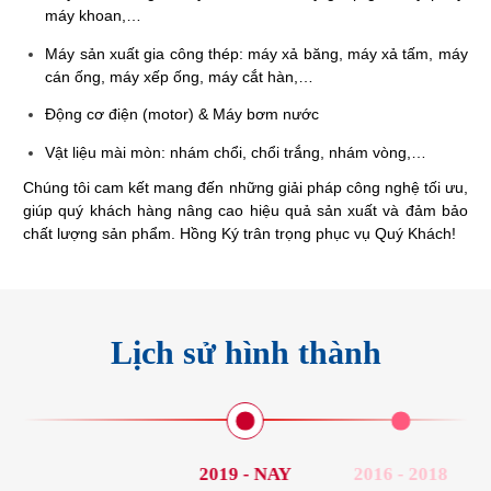
máy khoan,…
Máy sản xuất gia công thép: máy xả băng, máy xả tấm, máy
cán ống, máy xếp ống, máy cắt hàn,…
Động cơ điện (motor) & Máy bơm nước
Vật liệu mài mòn: nhám chổi, chổi trắng, nhám vòng,…
Chúng tôi cam kết mang đến những giải pháp công nghệ tối ưu,
giúp quý khách hàng nâng cao hiệu quả sản xuất và đảm bảo
chất lượng sản phẩm. Hồng Ký trân trọng phục vụ Quý Khách!
Lịch sử hình thành
2019 - NAY
2016 - 2018