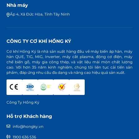
Nhà máy
Ấp 4, Xã Đức Hòa, Tỉnh Tây Ninh
CÔNG TY CƠ KHÍ HỒNG KÝ
Cơ khí Hồng Ký là nhà sản xuất hàng đầu về máy biến áp hàn, máy
hàn QUE, TIG, MIG, Inverter, máy cắt plasma, động cơ điện, máy
chế biến gỗ, máy gia công thép, và vật liệu mài mòn chất lượng
cao. Với hơn 35 năm kinh nghiệm, chúng tôi liên tục cải tiến sản
phẩm, đáp ứng nhu cầu đa dạng và nâng cao hiệu quả sản xuất.
Công Ty Hồng Ký
Hỗ trợ Khách hàng
info@hongky.vn
1900 636 536