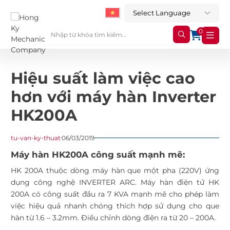
0
Hiệu suất làm việc cao
hơn với máy hàn Inverter
HK200A
tu-van-ky-thuat
06/03/2019
Máy hàn HK200A công suất mạnh mẽ:
HK 200A thuộc dòng máy hàn que một pha (220V) ứng
dụng công nghệ INVERTER ARC.
Máy hàn điện tử HK
200A
có công suất đầu ra 7 KVA mạnh mẽ cho phép làm
việc hiệu quả nhanh chóng thích hợp sử dụng cho que
hàn từ 1.6 – 3.2mm. Điều chỉnh dòng điện ra từ 20 – 200A.