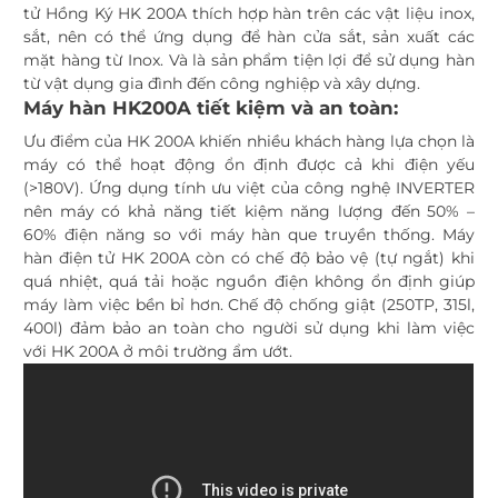
tử Hồng Ký
HK 200A thích hợp hàn trên các vật liệu inox,
sắt, nên có thể ứng dụng để hàn cửa sắt, sản xuất các
mặt hàng từ Inox. Và là sản phẩm tiện lợi để sử dụng hàn
từ vật dụng gia đình đến công nghiệp và xây dựng.
Máy hàn HK200A tiết kiệm và an toàn:
Ưu điểm của HK 200A khiến nhiều khách hàng lựa chọn là
máy có thể hoạt động ổn định được cả khi điện yếu
(>180V). Ứng dụng tính ưu việt của công nghệ INVERTER
nên máy có khả năng tiết kiệm năng lượng đến 50% –
60% điện năng so với máy hàn que truyền thống. Máy
hàn điện tử HK 200A còn có chế độ bảo vệ (tự ngắt) khi
quá nhiệt, quá tải hoặc nguồn điện không ổn định giúp
máy làm việc bền bỉ hơn. Chế độ chống giật (250TP, 315l,
400l) đảm bảo an toàn cho người sử dụng khi làm việc
với HK 200A ở môi trường ẩm ướt.