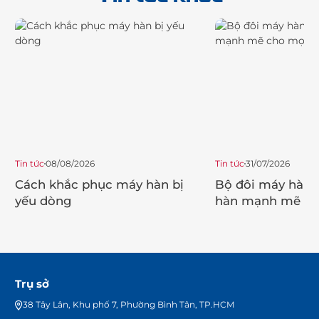
Tin tức
08/08/2026
Tin tức
31/07/2026
Cách khắc phục máy hàn bị
Bộ đôi máy hàn 
yếu dòng
hàn mạnh mẽ ch
trình
Trụ sở
38 Tây Lân, Khu phố 7, Phường Bình Tân, TP.HCM