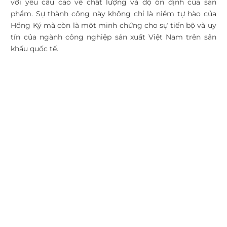
với yêu cầu cao về chất lượng và độ ổn định của sản
phẩm. Sự thành công này không chỉ là niềm tự hào của
Hồng Ký mà còn là một minh chứng cho sự tiến bộ và uy
tín của ngành công nghiệp sản xuất Việt Nam trên sân
khấu quốc tế.