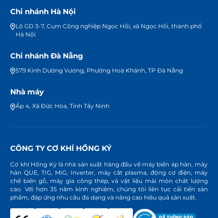
Chi nhánh Hà Nội
Lô GD 3-7, Cụm Công nghiệp Ngọc Hồi, xã Ngọc Hồi, thành phố
Hà Nội
Chi nhánh Đà Nẵng
579 Kinh Dương Vương, Phường Hoà Khánh, TP Đà Nẵng
Nhà máy
Ấp 4, Xã Đức Hòa, Tỉnh Tây Ninh
CÔNG TY CƠ KHÍ HỒNG KÝ
Cơ khí Hồng Ký là nhà sản xuất hàng đầu về máy biến áp hàn, máy
hàn QUE, TIG, MIG, Inverter, máy cắt plasma, động cơ điện, máy
chế biến gỗ, máy gia công thép, và vật liệu mài mòn chất lượng
cao. Với hơn 35 năm kinh nghiệm, chúng tôi liên tục cải tiến sản
phẩm, đáp ứng nhu cầu đa dạng và nâng cao hiệu quả sản xuất.