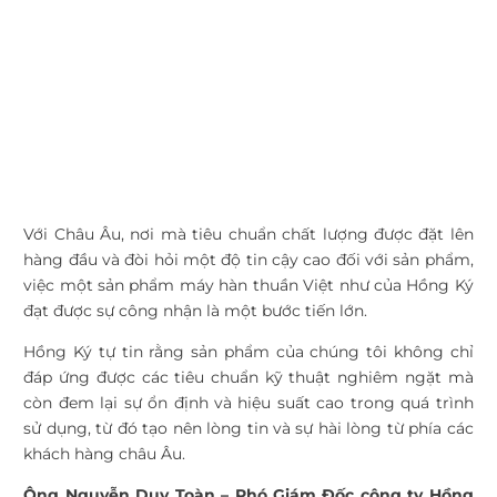
Với Châu Âu, nơi mà tiêu chuẩn chất lượng được đặt lên
hàng đầu và đòi hỏi một độ tin cậy cao đối với sản phẩm,
việc một sản phẩm máy hàn thuần Việt như của Hồng Ký
đạt được sự công nhận là một bước tiến lớn.
Hồng Ký tự tin rằng sản phẩm của chúng tôi không chỉ
đáp ứng được các tiêu chuẩn kỹ thuật nghiêm ngặt mà
còn đem lại sự ổn định và hiệu suất cao trong quá trình
sử dụng, từ đó tạo nên lòng tin và sự hài lòng từ phía các
khách hàng châu Âu.
Ông Nguyễn Duy Toàn – Phó Giám Đốc công ty Hồng