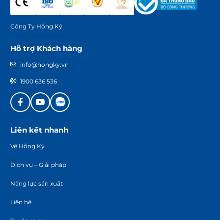
Công Ty Hồng Ký
Hỗ trợ Khách hàng
info@hongky.vn
1900 636 536
Liên kết nhanh
Về Hồng Ký
Dịch vụ – Giải pháp
Năng lực sản xuất
Liên hệ