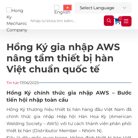
0
Hồng Ký gia nhập AWS
nâng tầm thiết bị hàn
Việt chuẩn quốc tế
Tin tức
17/06/2025
Hồng Ký chính thức gia nhập AWS – Bước
tiến hội nhập toàn cầu
Hồng Ký thương hiệu thiết bị hàn hàng đầu Việt Nam đã
chính thức gia nhập Hiệp hội Hàn Hoa Kỳ (American
Welding Society – AWS) với tư cách thành viên phân phối
thiết bị hàn (Distributor Member – Nhóm N).
Đây là dấu mốc quan trọng, khẳng định thiết bị hàn Việt