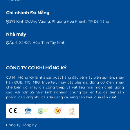
Chi nhánh Đà Nẵng
579 Kinh Dương Vương, Phường Hoà Khánh, TP Đà Nẵng
Nhà máy
Ấp 4, Xã Đức Hòa, Tỉnh Tây Ninh
CÔNG TY CƠ KHÍ HỒNG KÝ
Cơ khí Hồng Ký là nhà sản xuất hàng đầu về máy biến áp hàn, máy
hàn QUE, TIG, MIG, Inverter, máy cắt plasma, động cơ điện, máy
chế biến gỗ, máy gia công thép, và vật liệu mài mòn chất lượng
cao. Với hơn 35 năm kinh nghiệm, chúng tôi liên tục cải tiến sản
phẩm, đáp ứng nhu cầu đa dạng và nâng cao hiệu quả sản xuất.
Công Ty Hồng Ký