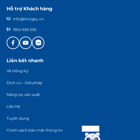
Hỗ trợ Khách hàng
info@hongky.vn
1900 636 536
Liên kết nhanh
Về Hồng Ký
Dịch vụ – Giải pháp
Năng lực sản xuất
Liên hệ
Tuyển dụng
Chính sách bảo mật thông tin