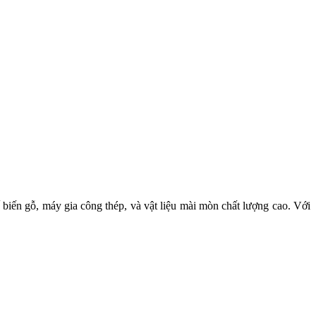
iến gỗ, máy gia công thép, và vật liệu mài mòn chất lượng cao. Với