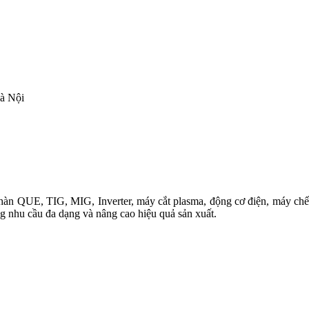
à Nội
àn QUE, TIG, MIG, Inverter, máy cắt plasma, động cơ điện, máy chế b
ng nhu cầu đa dạng và nâng cao hiệu quả sản xuất.