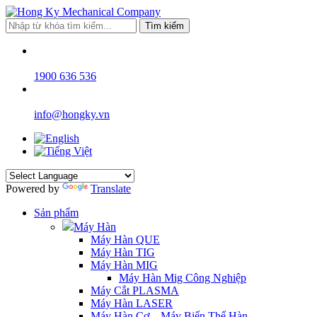
Tìm kiếm
1900 636 536
info@hongky.vn
Powered by
Translate
Sản phẩm
Máy Hàn
Máy Hàn QUE
Máy Hàn TIG
Máy Hàn MIG
Máy Hàn Mig Công Nghiệp
Máy Cắt PLASMA
Máy Hàn LASER
Máy Hàn Cơ – Máy Biến Thế Hàn