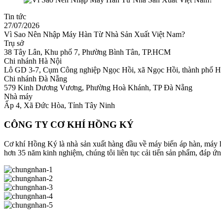
Tin tức
27/07/2026
Vì Sao Nên Nhập Máy Hàn Từ Nhà Sản Xuất Việt Nam?
Trụ sở
38 Tây Lân, Khu phố 7, Phường Bình Tân, TP.HCM
Chi nhánh Hà Nội
Lô GD 3-7, Cụm Công nghiệp Ngọc Hồi, xã Ngọc Hồi, thành phố H
Chi nhánh Đà Nẵng
579 Kinh Dương Vương, Phường Hoà Khánh, TP Đà Nẵng
Nhà máy
Ấp 4, Xã Đức Hòa, Tỉnh Tây Ninh
CÔNG TY CƠ KHÍ HỒNG KÝ
Cơ khí Hồng Ký là nhà sản xuất hàng đầu về máy biến áp hàn, máy h
hơn 35 năm kinh nghiệm, chúng tôi liên tục cải tiến sản phẩm, đáp ứ