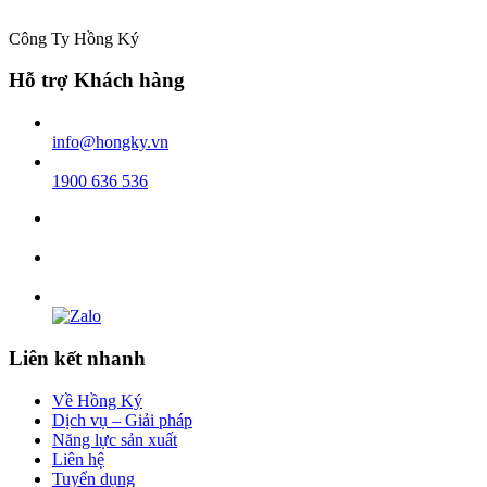
Công Ty Hồng Ký
Hỗ trợ Khách hàng
info@hongky.vn
1900 636 536
Liên kết nhanh
Về Hồng Ký
Dịch vụ – Giải pháp
Năng lực sản xuất
Liên hệ
Tuyển dụng