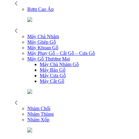
Bơm Cao Áp
Máy Chà Nhám
Máy Ghép Gỗ
Máy Khoan Gỗ
Máy Phay Gỗ – Cắt Gỗ – Cưa Gỗ
Máy Gỗ Thương Mại
Máy Chà Nhám Gỗ
Máy Bào Gỗ
Máy Cưa Gỗ
Máy Cắt Gỗ
Nhám Chổi
Nhám Thùng
Nhám Xốp