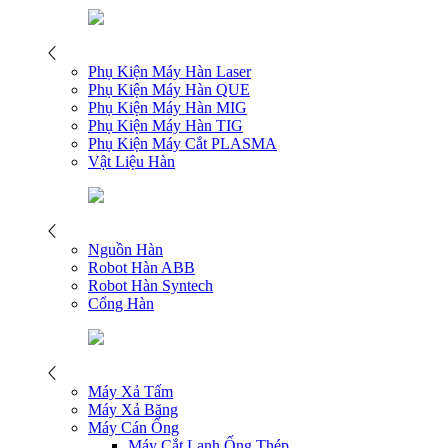
Phụ Kiện Máy Hàn Laser
Phụ Kiện Máy Hàn QUE
Phụ Kiện Máy Hàn MIG
Phụ Kiện Máy Hàn TIG
Phụ Kiện Máy Cắt PLASMA
Vật Liệu Hàn
Nguồn Hàn
Robot Hàn ABB
Robot Hàn Syntech
Cổng Hàn
Máy Xả Tấm
Máy Xả Băng
Máy Cán Ống
Máy Cắt Lạnh Ống Thép