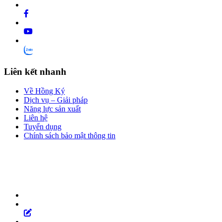
Liên kết nhanh
Về Hồng Ký
Dịch vụ – Giải pháp
Năng lực sản xuất
Liên hệ
Tuyển dụng
Chính sách bảo mật thông tin