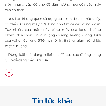
tròn nhưng vừa đủ cho đế dẫn hướng hẹp của các máy
cưa có thân.
– Nếu bạn không quen sử dụng cưa tròn để cưa mặt quầy,
có thể sử dụng máy cưa lọng cho tất cả các công đoạn.
Tuy nhiên, cưa mặt quầy bằng máy cưa lọng thường
chậm. Nên chọn lưỡi cưa lọng có răng hướng xuống. Lưỡi
cưa với chiều rộng 5/16-in., mỗi in. 8 răng, giảm tối thiểu
mạt cưa lạng.
– Dùng lưỡi cưa dạng relief cut để cưa các đường cong
giúp dễ dàng đẩy lưỡi cưa.
Tin tức khác