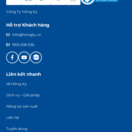
Công Ty Hồng Ký
Hỗ trợ Khách hàng
info@hongky.vn
1900 636 536
Liên kết nhanh
Về Hồng Ký
Dịch vụ – Giải pháp
Năng lực sản xuất
Liên hệ
Tuyển dụng