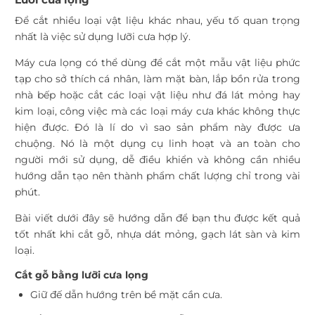
Để cắt nhiều loại vật liệu khác nhau, yếu tố quan trọng
nhất là việc sử dụng lưỡi cưa hợp lý.
Máy cưa lọng có thể dùng để cắt một mẫu vật liệu phức
tạp cho sở thích cá nhân, làm mặt bàn, lắp bồn rửa trong
nhà bếp hoặc cắt các loại vật liệu như đá lát mỏng hay
kim loại, công việc mà các loại máy cưa khác không thực
hiện được. Đó là lí do vì sao sản phẩm này được ưa
chuộng. Nó là một dụng cụ linh hoạt và an toàn cho
người mới sử dụng, dễ điều khiển và không cần nhiều
hướng dẫn tạo nên thành phẩm chất lượng chỉ trong vài
phút.
Bài viết dưới đây sẽ hướng dẫn để bạn thu được kết quả
tốt nhất khi cắt gỗ, nhựa dát mỏng, gạch lát sàn và kim
loại.
Cắt gỗ bằng lưỡi cưa lọng
Giữ đế dẫn hướng trên bề mặt cần cưa.