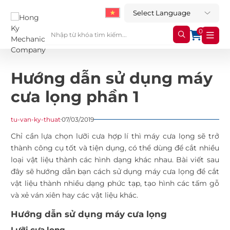
0
Hướng dẫn sử dụng máy
cưa lọng phần 1
tu-van-ky-thuat
07/03/2019
Chỉ cần lựa chọn lưỡi cưa hợp lí thì máy cưa lọng sẽ trở
thành công cụ tốt và tiện dụng, có thể dùng để cắt nhiều
loại vật liệu thành các hình dạng khác nhau. Bài viết sau
đây sẽ hướng dẫn bạn cách sử dụng máy cưa lọng để cắt
vật liệu thành nhiều dạng phức tạp, tạo hình các tấm gỗ
và xẻ ván xiên hay các vật liệu khác.
Hướng dẫn sử dụng
máy cưa lọng
Lưỡi cưa lọng