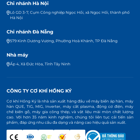
Chi nhánh Hà Nội
Lô GD 3-7, Cụm Công nghiệp Ngọc Hồi, xã Ngọc Hồi, thành phố
Hà Nội
Chi nhánh Đà Nẵng
579 Kinh Dương Vương, Phường Hoà Khánh, TP Đà Nẵng
Nhà máy
Ấp 4, Xã Đức Hòa, Tỉnh Tây Ninh
CÔNG TY CƠ KHÍ HỒNG KÝ
Cơ khí Hồng Ký là nhà sản xuất hàng đầu về máy biến áp hàn, máy
hàn QUE, TIG, MIG, Inverter, máy cắt plasma, động cơ điện, máy
chế biến gỗ, máy gia công thép, và vật liệu mài mòn chất lượng
cao. Với hơn 35 năm kinh nghiệm, chúng tôi liên tục cải tiến sản
phẩm, đáp ứng nhu cầu đa dạng và nâng cao hiệu quả sản xuất.