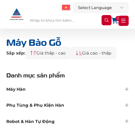
0
Máy Bào Gỗ
Sắp xếp:
Giá thấp - cao
Giá cao - thấp
Danh mục sản phẩm
Máy Hàn
Phụ Tùng & Phụ Kiện Hàn
Robot & Hàn Tự Động