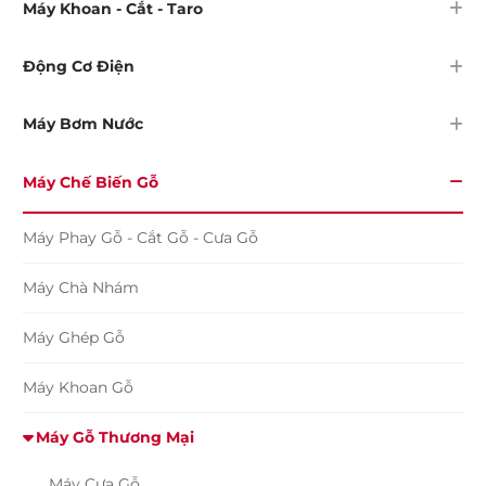
Máy Khoan - Cắt - Taro
Động Cơ Điện
Máy Bơm Nước
Máy Chế Biến Gỗ
Máy Phay Gỗ - Cắt Gỗ - Cưa Gỗ
Máy Chà Nhám
Máy Ghép Gỗ
Máy Khoan Gỗ
Máy Gỗ Thương Mại
Máy Cưa Gỗ