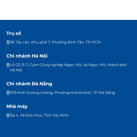
Trụ sở
38 Tây Lân, Khu phố 7, Phường Bình Tân, TP.HCM
Chi nhánh Hà Nội
Lô GD 3-7, Cụm Công nghiệp Ngọc Hồi, xã Ngọc Hồi, thành phố
Hà Nội
Chi nhánh Đà Nẵng
579 Kinh Dương Vương, Phường Hoà Khánh, TP Đà Nẵng
Nhà máy
Ấp 4, Xã Đức Hòa, Tỉnh Tây Ninh