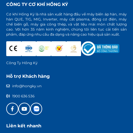
CÔNG TY CƠ KHÍ HỒNG KÝ
Cơ khí Hồng Ký là nhà sản xuất hàng đầu về máy biến áp hàn, máy
hàn QUE, TIG, MIG, Inverter, máy cắt plasma, động cơ điện, máy
chế biến gỗ, máy gia công thép, và vật liệu mài mòn chất lượng
cao. Với hơn 35 năm kinh nghiệm, chúng tôi liên tục cải tiến sản
phẩm, đáp ứng nhu cầu đa dạng và nâng cao hiệu quả sản xuất.
Công Ty Hồng Ký
Hỗ trợ Khách hàng
info@hongky.vn
1900 636 536
Liên kết nhanh