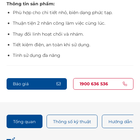
Thông tin sản phẩm:
Phù hợp cho chi tiết nhỏ, biên dạng phức tạp.
Thuận tiện 2 nhân công làm việc cùng lúc.
Thay đổi linh hoạt chổi và nhám.
Tiết kiệm điện, an toàn khi sử dụng.
Tính sử dụng đa năng
Báo giá
1900 636 536
Tổng quan
Thông số kỹ thuật
Hướng dẫn sử