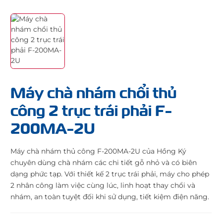
Máy chà nhám chổi thủ
công 2 trục trái phải F-
200MA-2U
Máy chà nhám thủ công F-200MA-2U của Hồng Ký
chuyên dùng chà nhám các chi tiết gỗ nhỏ và có biên
dạng phức tạp. Với thiết kế 2 trục trái phải, máy cho phép
2 nhân công làm việc cùng lúc, linh hoạt thay chổi và
nhám, an toàn tuyệt đối khi sử dụng, tiết kiệm điện năng.