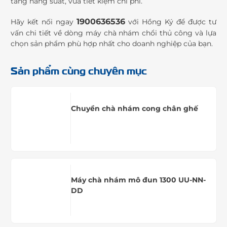
tăng năng suất, vừa tiết kiệm chi phí.
1900636536
Hãy kết nối ngay
với Hồng Ký để được tư
vấn chi tiết về dòng máy chà nhám chổi thủ công và lựa
chọn sản phẩm phù hợp nhất cho doanh nghiệp của bạn.
Sản phẩm cùng chuyên mục
Chuyền chà nhám cong chân ghế
Máy chà nhám mô đun 1300 UU-NN-
DD