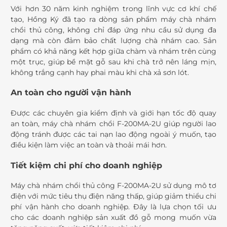
Với hơn 30 năm kinh nghiệm trong lĩnh vực cơ khí chế
tạo, Hồng Ký đã tạo ra dòng sản phẩm máy chà nhám
chổi thủ công, không chỉ đáp ứng nhu cầu sử dụng đa
dạng mà còn đảm bảo chất lượng chà nhám cao. Sản
phẩm có khả năng kết hợp giữa chàm và nhám trên cùng
một trục, giúp bề mặt gỗ sau khi chà trở nên láng mịn,
không trắng cạnh hay phai màu khi chà xả sơn lót.
An toàn cho người vận hành
Được các chuyên gia kiểm định và giới hạn tốc độ quay
an toàn, máy chà nhám chổi F-200MA-2U giúp người lao
động tránh được các tai nạn lao động ngoài ý muốn, tạo
điều kiện làm việc an toàn và thoải mái hơn.
Tiết kiệm chi phí cho doanh nghiệp
Máy chà nhám chổi thủ công F-200MA-2U sử dụng mô tơ
điện với mức tiêu thụ điện năng thấp, giúp giảm thiểu chi
phí vận hành cho doanh nghiệp. Đây là lựa chọn tối ưu
cho các doanh nghiệp sản xuất đồ gỗ mong muốn vừa