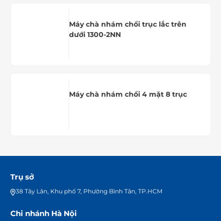
Máy chà nhám chổi trục lắc trên
dưới 1300-2NN
Máy chà nhám chổi 4 mặt 8 trục
Trụ sở
38 Tây Lân, Khu phố 7, Phường Bình Tân, TP.HCM
Chi nhánh Hà Nội