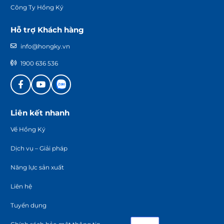
Công Ty Hồng Ký
Hỗ trợ Khách hàng
info@hongky.vn
1900 636 536
Liên kết nhanh
Về Hồng Ký
Dịch vụ – Giải pháp
Năng lực sản xuất
Liên hệ
Tuyển dụng