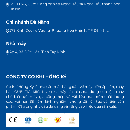
Lô GD 3-7, Cụm Công nghiệp Ngọc Hồi, xã Ngọc Hồi, thành phố
Hà Nội
Chi nhánh Đà Nẵng
579 Kinh Dương Vương, Phường Hoà Khánh, TP Đà Nẵng
Nhà máy
Ấp 4, Xã Đức Hòa, Tỉnh Tây Ninh
CÔNG TY CƠ KHÍ HỒNG KÝ
Cơ khí Hồng Ký là nhà sản xuất hàng đầu về máy biến áp hàn, máy
hàn QUE, TIG, MIG, Inverter, máy cắt plasma, động cơ điện, máy
chế biến gỗ, máy gia công thép, và vật liệu mài mòn chất lượng
cao. Với hơn 35 năm kinh nghiệm, chúng tôi liên tục cải tiến sản
phẩm, đáp ứng nhu cầu đa dạng và nâng cao hiệu quả sản xuất.