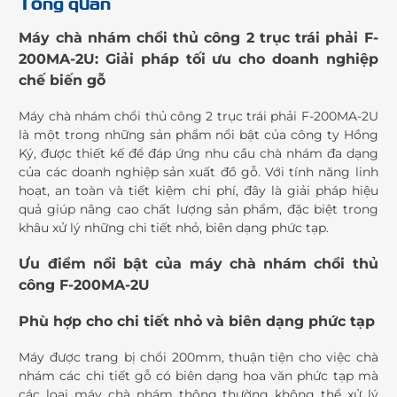
Tổng quan
Máy chà nhám chổi thủ công 2 trục trái phải F-
200MA-2U: Giải pháp tối ưu cho doanh nghiệp
chế biến gỗ
Máy chà nhám chổi thủ công 2 trục trái phải F-200MA-2U
là một trong những sản phẩm nổi bật của công ty Hồng
Ký, được thiết kế để đáp ứng nhu cầu chà nhám đa dạng
của các doanh nghiệp sản xuất đồ gỗ. Với tính năng linh
hoạt, an toàn và tiết kiệm chi phí, đây là giải pháp hiệu
quả giúp nâng cao chất lượng sản phẩm, đặc biệt trong
khâu xử lý những chi tiết nhỏ, biên dạng phức tạp.
Ưu điểm nổi bật của máy chà nhám chổi thủ
công F-200MA-2U
Phù hợp cho chi tiết nhỏ và biên dạng phức tạp
Máy được trang bị chổi 200mm, thuận tiện cho việc chà
nhám các chi tiết gỗ có biên dạng hoa văn phức tạp mà
các loại máy chà nhám thông thường không thể xử lý