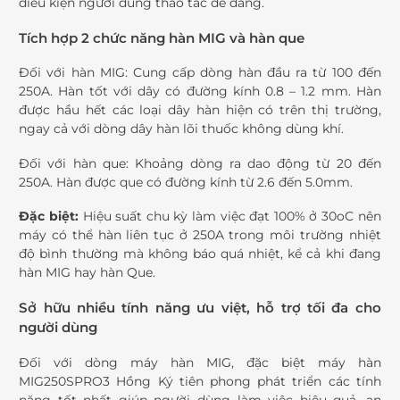
điều kiện người dùng thao tác dễ dàng.
Tích hợp 2 chức năng hàn MIG và hàn que
Đối với hàn MIG: Cung cấp dòng hàn đầu ra từ 100 đến
250A. Hàn tốt với dây có đường kính 0.8 – 1.2 mm. Hàn
được hầu hết các loại dây hàn hiện có trên thị trường,
ngay cả với dòng dây hàn lõi thuốc không dùng khí.
Đối với hàn que: Khoảng dòng ra dao động từ 20 đến
250A. Hàn được que có đường kính từ 2.6 đến 5.0mm.
Đặc biệt:
Hiệu suất chu kỳ làm việc đạt 100% ở 30oC nên
máy có thể hàn liên tục ở 250A trong môi trường nhiệt
độ bình thường mà không báo quá nhiệt, kể cả khi đang
hàn MIG hay hàn Que.
Sở hữu nhiều tính năng ưu việt, hỗ trợ tối đa cho
người dùng
Đối với dòng máy hàn MIG, đặc biệt máy hàn
MIG250SPRO3 Hồng Ký tiên phong phát triển các tính
năng tốt nhất giúp người dùng làm việc hiệu quả, an