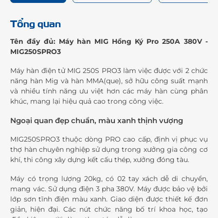
Tổng quan
Tên đầy đủ: Máy hàn MIG Hồng Ký Pro 250A 380V -
MIG250SPRO3
Máy hàn điện tử MIG 250S PRO3 làm việc được với 2 chức
năng hàn Mig và hàn MMA(que), sở hữu công suất mạnh
và nhiều tính năng ưu việt hơn các máy hàn cùng phân
khúc, mang lại hiệu quả cao trong công việc.
Ngoại quan đẹp chuẩn, màu xanh thịnh vượng
MIG250SPRO3 thuộc dòng PRO cao cấp, định vị phục vụ
thợ hàn chuyên nghiệp sử dụng trong xưởng gia công cơ
khí, thi công xây dựng kết cấu thép, xưởng đóng tàu.
Máy có trọng lượng 20kg, có 02 tay xách dễ di chuyển,
mang vác. Sử dụng điện 3 pha 380V. Máy được bảo vệ bởi
lớp sơn tĩnh điện màu xanh. Giao diện được thiết kế đơn
giản, hiện đại. Các nút chức năng bố trí khoa học, tạo