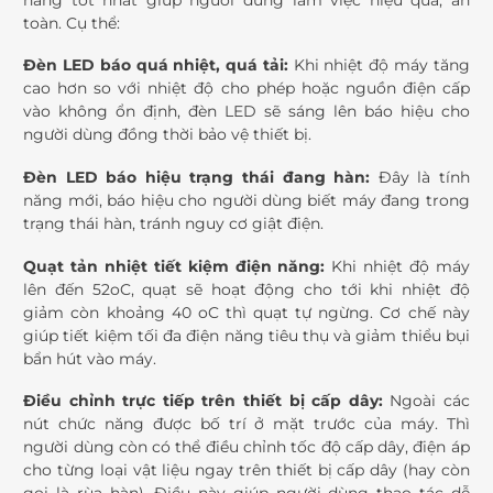
toàn. Cụ thể:
Đèn LED báo quá nhiệt, quá tải:
Khi nhiệt độ máy tăng
cao hơn so với nhiệt độ cho phép hoặc nguồn điện cấp
vào không ổn định, đèn LED sẽ sáng lên báo hiệu cho
người dùng đồng thời bảo vệ thiết bị.
Đèn LED báo hiệu trạng thái đang hàn:
Đây là tính
năng mới, báo hiệu cho người dùng biết máy đang trong
trạng thái hàn, tránh nguy cơ giật điện.
Quạt tản nhiệt tiết kiệm điện năng:
Khi nhiệt độ máy
lên đến 52oC, quạt sẽ hoạt động cho tới khi nhiệt độ
giảm còn khoảng 40 oC thì quạt tự ngừng. Cơ chế này
giúp tiết kiệm tối đa điện năng tiêu thụ và giảm thiểu bụi
bẩn hút vào máy.
Điều chỉnh trực tiếp trên thiết bị cấp dây:
Ngoài các
nút chức năng được bố trí ở mặt trước của máy. Thì
người dùng còn có thể điều chỉnh tốc độ cấp dây, điện áp
cho từng loại vật liệu ngay trên thiết bị cấp dây (hay còn