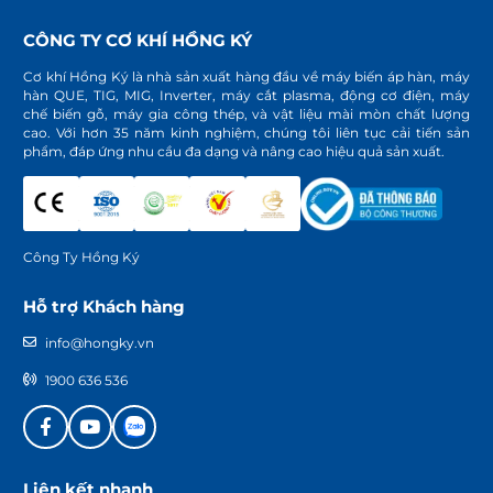
CÔNG TY CƠ KHÍ HỒNG KÝ
Cơ khí Hồng Ký là nhà sản xuất hàng đầu về máy biến áp hàn, máy
hàn QUE, TIG, MIG, Inverter, máy cắt plasma, động cơ điện, máy
chế biến gỗ, máy gia công thép, và vật liệu mài mòn chất lượng
cao. Với hơn 35 năm kinh nghiệm, chúng tôi liên tục cải tiến sản
phẩm, đáp ứng nhu cầu đa dạng và nâng cao hiệu quả sản xuất.
Công Ty Hồng Ký
Hỗ trợ Khách hàng
info@hongky.vn
1900 636 536
Liên kết nhanh