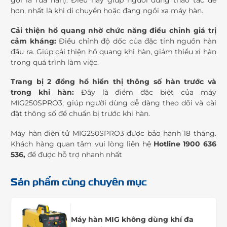
gọi là rùa hàn). Điều này giúp người dùng thao tác dễ
hơn, nhất là khi di chuyển hoặc đang ngồi xa máy hàn.
Cải thiện hồ quang nhờ chức năng điều chỉnh giá trị
cảm kháng:
Điều chỉnh độ dốc của đặc tính nguồn hàn
đầu ra. Giúp cải thiện hồ quang khi hàn, giảm thiểu xỉ hàn
trong quá trình làm việc.
Trang bị 2 đồng hồ hiển thị thông số hàn trước và
trong khi hàn:
Đây là điểm đặc biệt của máy
MIG250SPRO3, giúp người dùng dễ dàng theo dõi và cài
đặt thông số để chuẩn bị trước khi hàn.
Máy hàn điện tử MIG250SPRO3 được bảo hành 18 tháng.
Khách hàng quan tâm vui lòng liên hệ
Hotline 1900 636
536,
để được hỗ trợ nhanh nhất
Sản phẩm cùng chuyên mục
Máy hàn MIG không dùng khí đa