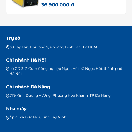
36.900.000
₫
Trụ sở
38 Tây Lân, Khu phố 7, Phường Bình Tân, TP.HCM
Chi nhánh Hà Nội
Lô GD 3-7, Cụm Công nghiệp Ngọc Hồi, xã Ngọc Hồi, thành phố
Hà Nội
Chi nhánh Đà Nẵng
579 Kinh Dương Vương, Phường Hoà Khánh, TP Đà Nẵng
Nhà máy
Ấp 4, Xã Đức Hòa, Tỉnh Tây Ninh