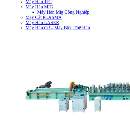
Máy Hàn TIG
Máy Hàn MIG
Máy Hàn Mig Công Nghiệp
Máy Cắt PLASMA
Máy Hàn LASER
Máy Hàn Cơ – Máy Biến Thế Hàn