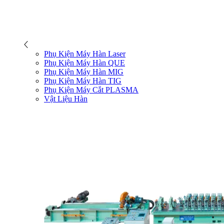
Phụ Kiện Máy Hàn Laser
Phụ Kiện Máy Hàn QUE
Phụ Kiện Máy Hàn MIG
Phụ Kiện Máy Hàn TIG
Phụ Kiện Máy Cắt PLASMA
Vật Liệu Hàn