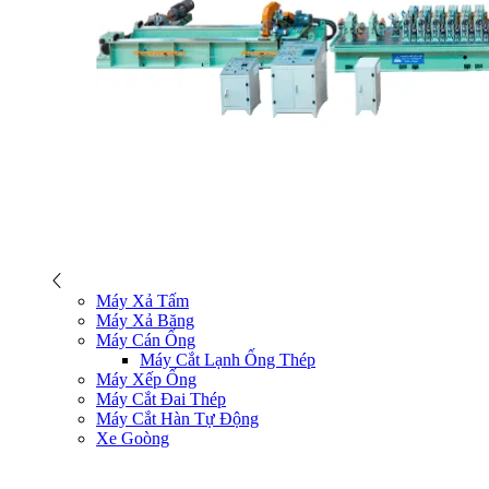
Máy Xả Tấm
Máy Xả Băng
Máy Cán Ống
Máy Cắt Lạnh Ống Thép
Máy Xếp Ống
Máy Cắt Đai Thép
Máy Cắt Hàn Tự Động
Xe Goòng