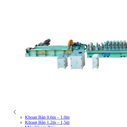
Khoan Bàn 0.6m – 1.0m
Khoan Bàn 1.2m – 1,5m