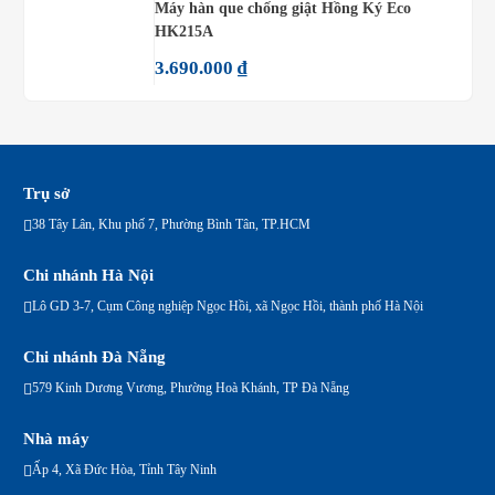
Máy hàn que chống giật Hồng Ký Eco
HK215A
3.690.000
₫
Trụ sở
38 Tây Lân, Khu phố 7, Phường Bình Tân, TP.HCM
Chi nhánh Hà Nội
Lô GD 3-7, Cụm Công nghiệp Ngọc Hồi, xã Ngọc Hồi, thành phố Hà Nội
Chi nhánh Đà Nẵng
579 Kinh Dương Vương, Phường Hoà Khánh, TP Đà Nẵng
Nhà máy
Ấp 4, Xã Đức Hòa, Tỉnh Tây Ninh