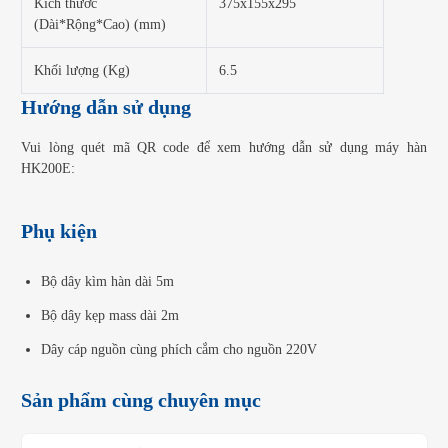
Kích thước
375x155x295
(Dài*Rộng*Cao) (mm)
Khối lượng (Kg)
6.5
Hướng dẫn sử dụng
Vui lòng quét mã QR code để xem hướng dẫn sử dụng máy hàn
HK200E:
Phụ kiện
Bộ dây kìm hàn dài 5m
Bộ dây kẹp mass dài 2m
Dây cáp nguồn cùng phích cắm cho nguồn 220V
Sản phẩm cùng chuyên mục