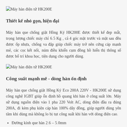
Thiết kế nhỏ gọn, hiện đại
Máy hàn que chống giật Hồng Ký HK200E được thiết kế đẹp mắt,
trọng lượng chiếc máy chỉ 6.5 Kg , cả 4 góc mặt trước và mặt sau đều
được ốp nhựa, chống va đập giúp chiếc máy trở nên cứng cáp mạnh
mẻ, các cọc kết nối, núm điều khiển cụm đồng hồ hiển thị thông số
được bố trí khoa học, tiện dụng cho người dùng.
Công suất mạnh mẽ - dòng hàn ổn định
Máy hàn que chống giật Hồng Ký Eco 200A 220V - HK200E sử dụng
công nghệ IGBT giúp ổn định hồ quang khi hàn ở công suất lớn.
Máy
s
ử dụng nguồn điện vào 1 pha 220 Volt AC, dòng điện đầu ra đúng
200A, đi kèm phụ kiện cáp hàn 100% dây đồng, giúp người dùng yên
tâm khi dùng mà không lo bị tụt công suất khi hàn với dòng điện cao.
Đường kính que hàn 2.6 – 5.0mm