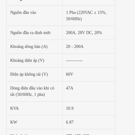
Nguồn đầu vào
1 Pha (220VAC ± 15%,
50/60Hz)
Nguồn đầu ra định mức
200A, 28V DC, 20%
Khoảng dòng hàn (A)
20 - 200A
Khoảng điện áp (V)
-----------
Điện áp không tải (V)
60V
Dòng điện đầu vào khi có
47A
tải (50/60Hz, 1 pha)
KVA
10.9
KW
6.87