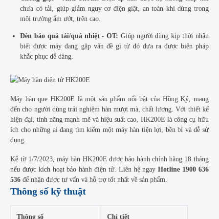
chưa có tải, giúp giảm nguy cơ điện giật, an toàn khi dùng trong
môi trường ẩm ướt, trên cao.
Đèn báo quá tải/quá nhiệt - OT:
Giúp người dùng kịp thời nhận
biết được máy đang gặp vấn đề gì từ đó đưa ra được biện pháp
khắc phục dễ dàng.
Máy hàn que HK200E là một sản phẩm nổi bật của Hồng Ký, mang
đến cho người dùng trải nghiệm hàn mượt mà, chất lượng. Với thiết kế
hiện đại, tính năng mạnh mẽ và hiệu suất cao, HK200E là công cụ hữu
ích cho những ai đang tìm kiếm một máy hàn tiện lợi, bền bỉ và dễ sử
dụng.
Kể từ 1/7/2023, máy hàn HK200E được bảo hành chính hãng 18 tháng
nếu được kích hoạt bảo hành điện tử. Liên hệ ngay
Hotline 1900 636
536
để nhận được tư vấn và hỗ trợ tốt nhất về sản phẩm.
Thông số kỹ thuật
Thông số
Chi tiết