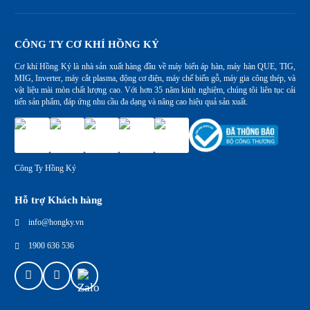
CÔNG TY CƠ KHÍ HỒNG KÝ
Cơ khí Hồng Ký là nhà sản xuất hàng đầu về máy biến áp hàn, máy hàn QUE, TIG,
MIG, Inverter, máy cắt plasma, động cơ điện, máy chế biến gỗ, máy gia công thép, và
vật liệu mài mòn chất lượng cao. Với hơn 35 năm kinh nghiệm, chúng tôi liên tục cải
tiến sản phẩm, đáp ứng nhu cầu đa dạng và nâng cao hiệu quả sản xuất.
Công Ty Hồng Ký
Hỗ trợ Khách hàng
info@hongky.vn
1900 636 536