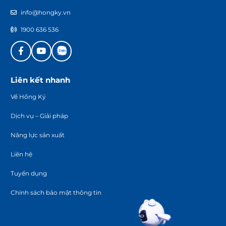
info@hongky.vn
1900 636 536
Liên kết nhanh
Về Hồng Ký
Dịch vụ – Giải pháp
Năng lực sản xuất
Liên hệ
Tuyển dụng
Chính sách bảo mật thông tin