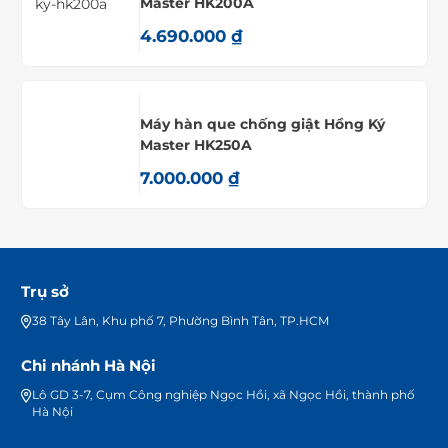
Master HK200A
4.690.000
₫
Máy hàn que chống giật Hồng Ký
Master HK250A
7.000.000
₫
Trụ sở
38 Tây Lân, Khu phố 7, Phường Bình Tân, TP.HCM
Chi nhánh Hà Nội
Lô GD 3-7, Cụm Công nghiệp Ngọc Hồi, xã Ngọc Hồi, thành phố
Hà Nội