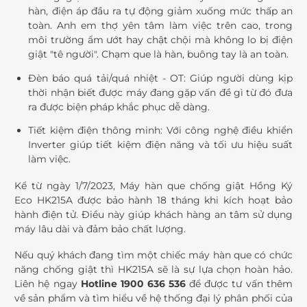
hàn, điện áp đầu ra tự động giảm xuống mức thấp an
toàn. Anh em thợ yên tâm làm việc trên cao, trong
môi trường ẩm ướt hay chật chội mà không lo bị điện
giật "tê người". Chạm que là hàn, buông tay là an toàn.
Đèn báo quá tải/quá nhiệt - OT: Giúp người dùng kịp
thời nhận biết được máy đang gặp vấn đề gì từ đó đưa
ra được biện pháp khắc phục dễ dàng.
Tiết kiệm điện thông minh: Với công nghệ điều khiển
Inverter giúp tiết kiệm điện năng và tối ưu hiệu suất
làm việc.
Kể từ ngày 1/7/2023, Máy hàn que chống giật Hồng Ký
Eco HK215A được bảo hành 18 tháng khi kích hoạt bảo
hành điện tử. Điều này giúp khách hàng an tâm sử dụng
máy lâu dài và đảm bảo chất lượng.
Nếu quý khách đang tìm một chiếc máy hàn que có chức
năng chống giật thì HK215A sẽ là sự lựa chọn hoàn hảo.
Liên hệ ngay
Hotline 1900 636 536
để được tư vấn thêm
về sản phẩm và tìm hiểu về hệ thống đại lý phân phối của