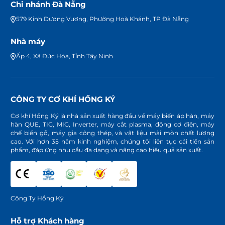
Chi nhánh Đà Nẵng
579 Kinh Dương Vương, Phường Hoà Khánh, TP Đà Nẵng
Nhà máy
Ấp 4, Xã Đức Hòa, Tỉnh Tây Ninh
CÔNG TY CƠ KHÍ HỒNG KÝ
Cơ khí Hồng Ký là nhà sản xuất hàng đầu về máy biến áp hàn, máy
hàn QUE, TIG, MIG, Inverter, máy cắt plasma, động cơ điện, máy
chế biến gỗ, máy gia công thép, và vật liệu mài mòn chất lượng
cao. Với hơn 35 năm kinh nghiệm, chúng tôi liên tục cải tiến sản
phẩm, đáp ứng nhu cầu đa dạng và nâng cao hiệu quả sản xuất.
Công Ty Hồng Ký
Hỗ trợ Khách hàng