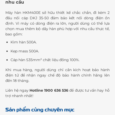
nhu cầu
Máy hàn HKM400E sở hữu thiết kế chắc chắn, đi kèm 2
đầu nối cáp DKJ 35-50 đảm bảo kết nối dòng điện ổn
định. Vì máy có dòng điện ra lớn, người dùng có thể lựa
chọn mua thêm bộ dây hàn phù hợp với nhu cầu thực tế,
bao gồm:
Kìm hàn 500A.
Kẹp mass 500A.
Cáp hàn S35mm² chất liệu đồng 100%.
Khi mua hàng, người dùng chỉ cần kích hoạt bảo hành
điện tử để nhận ngay chế độ bảo hành chính hãng lên
đến 18 tháng.
Liên hệ ngay
Hotline 1900 636 536
để được tư vấn hay hỗ
trợ nhanh nhất!
Sản phẩm cùng chuyên mục