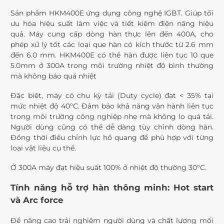
Sản phẩm HKM400E ứng dụng công nghệ IGBT. Giúp tối
ưu hóa hiệu suất làm việc và tiết kiệm điện năng hiệu
quả. Máy cung cấp dòng hàn thực lên đến 400A, cho
phép xử lý tốt các loại que hàn có kích thước từ 2.6 mm
đến 6.0 mm. HKM400E có thể hàn được liên tục 10 que
5.0mm ở 300A trong môi trường nhiệt độ bình thường
mà không báo quá nhiệt
Đặc biệt, máy có chu kỳ tải (Duty cycle) đạt < 35% tại
mức nhiệt độ 40°C. Đảm bảo khả năng vận hành liên tục
trong môi trường công nghiệp nhẹ mà không lo quá tải.
Người dùng cũng có thể dễ dàng tùy chỉnh dòng hàn.
Đồng thời điều chỉnh lực hồ quang để phù hợp với từng
loại vật liệu cụ thể.
Ở 300A máy đạt hiệu suất 100% ở nhiệt độ thường 30°C.
Tính năng hỗ trợ hàn thông minh: Hot start
và Arc force
Để nâng cao trải nghiệm người dùng và chất lượng mối