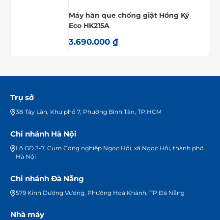
Máy hàn que chống giật Hồng Ký
Eco HK215A
3.690.000
₫
Trụ sở
38 Tây Lân, Khu phố 7, Phường Bình Tân, TP.HCM
Chi nhánh Hà Nội
Lô GD 3-7, Cụm Công nghiệp Ngọc Hồi, xã Ngọc Hồi, thành phố
Hà Nội
Chi nhánh Đà Nẵng
579 Kinh Dương Vương, Phường Hoà Khánh, TP Đà Nẵng
Nhà máy