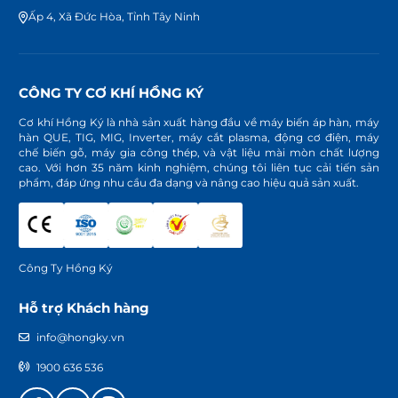
Ấp 4, Xã Đức Hòa, Tỉnh Tây Ninh
CÔNG TY CƠ KHÍ HỒNG KÝ
Cơ khí Hồng Ký là nhà sản xuất hàng đầu về máy biến áp hàn, máy
hàn QUE, TIG, MIG, Inverter, máy cắt plasma, động cơ điện, máy
chế biến gỗ, máy gia công thép, và vật liệu mài mòn chất lượng
cao. Với hơn 35 năm kinh nghiệm, chúng tôi liên tục cải tiến sản
phẩm, đáp ứng nhu cầu đa dạng và nâng cao hiệu quả sản xuất.
Công Ty Hồng Ký
Hỗ trợ Khách hàng
info@hongky.vn
1900 636 536