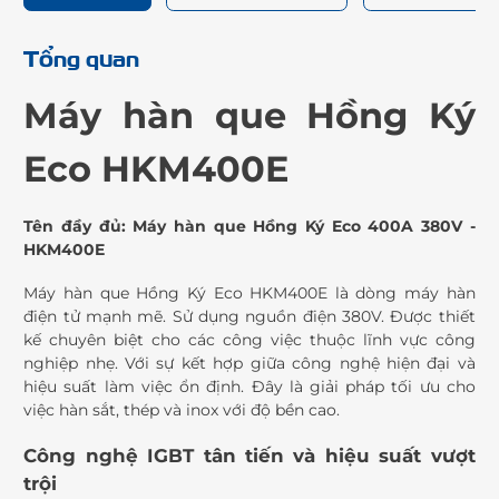
Tổng quan
Máy hàn que Hồng Ký
Eco HKM400E
Tên đầy đủ: Máy hàn que Hồng Ký Eco 400A 380V -
HKM400E
Máy hàn que Hồng Ký Eco HKM400E là dòng máy hàn
điện tử mạnh mẽ. Sử dụng nguồn điện 380V. Được thiết
kế chuyên biệt cho các công việc thuộc lĩnh vực công
nghiệp nhẹ. Với sự kết hợp giữa công nghệ hiện đại và
hiệu suất làm việc ổn định. Đây là giải pháp tối ưu cho
việc hàn sắt, thép và inox với độ bền cao.
Công nghệ IGBT tân tiến và hiệu suất vượt
trội