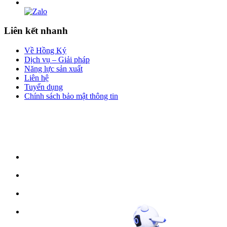
Liên kết nhanh
Về Hồng Ký
Dịch vụ – Giải pháp
Năng lực sản xuất
Liên hệ
Tuyển dụng
Chính sách bảo mật thông tin