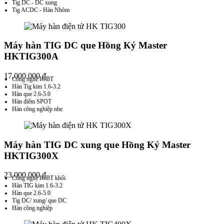
Tig DC - DC xung
Tig ACDC - Hàn Nhôm
Máy hàn TIG DC que Hồng Ký Master
HKTIG300A
17.000.000
₫
Công nghệ IGBT
Hàn Tig kim 1.6-3.2
Hàn que 2.6-5.0
Hàn điểm SPOT
Hàn công nghiệp nhẹ
Máy hàn TIG DC xung que Hồng Ký Master
HKTIG300X
23.000.000
₫
Công nghệ IGBT khối
Hàn TIG kim 1.6-3.2
Hàn que 2.6-5.0
Tig DC/ xung/ que DC
Hàn công nghiệp