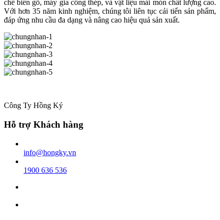
chế biến gỗ, máy gia công thép, và vật liệu mài mòn chất lượng cao.
Với hơn 35 năm kinh nghiệm, chúng tôi liên tục cải tiến sản phẩm,
đáp ứng nhu cầu đa dạng và nâng cao hiệu quả sản xuất.
Công Ty Hồng Ký
Hỗ trợ Khách hàng
info@hongky.vn
1900 636 536