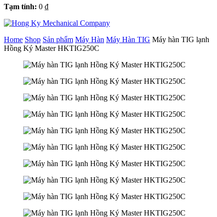
Tạm tính:
0
₫
Home
Shop
Sản phẩm
Máy Hàn
Máy Hàn TIG
Máy hàn TIG lạnh
Hồng Ký Master HKTIG250C