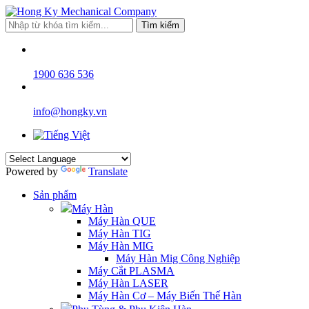
Tìm kiếm
1900 636 536
info@hongky.vn
Powered by
Translate
Sản phẩm
Máy Hàn
Máy Hàn QUE
Máy Hàn TIG
Máy Hàn MIG
Máy Hàn Mig Công Nghiệp
Máy Cắt PLASMA
Máy Hàn LASER
Máy Hàn Cơ – Máy Biến Thế Hàn