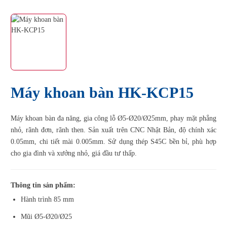
Máy khoan bàn HK-KCP15
Máy khoan bàn đa năng, gia công lỗ Ø5-Ø20/Ø25mm, phay mặt phẳng
nhỏ, rãnh đơn, rãnh then. Sản xuất trên CNC Nhật Bản, độ chính xác
0.05mm, chi tiết mài 0.005mm. Sử dụng thép S45C bền bỉ, phù hợp
cho gia đình và xưởng nhỏ, giá đầu tư thấp.
Thông tin sản phẩm:
Hành trình 85 mm
Mũi Ø5-Ø20/Ø25