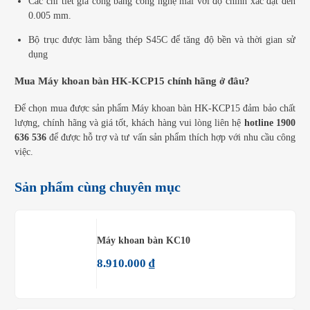
Các chi tiết gia công bằng công nghệ mài với độ chính xác đạt đến
0.005 mm.
Bộ trục được làm bằng thép S45C để tăng độ bền và thời gian sử
dụng
Mua Máy khoan bàn HK-KCP15 chính hãng ở đâu?
Để chọn mua được sản phẩm Máy khoan bàn HK-KCP15 đảm bảo chất
lượng, chính hãng và giá tốt, khách hàng vui lòng liên hệ
hotline 1900
636 536
để được hỗ trợ và tư vấn sản phẩm thích hợp với nhu cầu công
việc.
Sản phẩm cùng chuyên mục
Máy khoan bàn KC10
8.910.000
₫