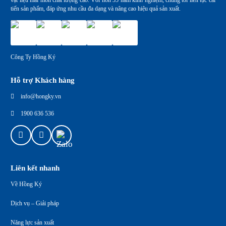
tiến sản phẩm, đáp ứng nhu cầu đa dạng và nâng cao hiệu quả sản xuất.
Công Ty Hồng Ký
Hỗ trợ Khách hàng
info@hongky.vn
1900 636 536
Liên kết nhanh
Về Hồng Ký
Dịch vụ – Giải pháp
Năng lực sản xuất