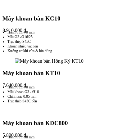
Máy khoan bàn KC10
8.910.000
₫
Hành trình 70 mm
Mũi Ø3 -Ø16/25
Trục thép S45C
Khoan nhiều vật liệu
Xưởng cơ khí vừa & lớn dùng
Máy khoan bàn KT10
7.640.000
₫
Hành trình 70 mm
Mũi khoan Ø3 - Ø16
Chính xác 0.05 mm
Trục thép S45C bền
Máy khoan bàn KDC800
5.800.000
₫
Hành trình 58 mm