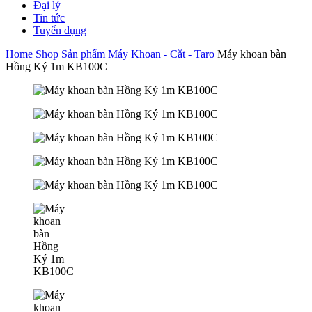
Đại lý
Tin tức
Tuyển dụng
Home
Shop
Sản phẩm
Máy Khoan - Cắt - Taro
Máy khoan bàn
Hồng Ký 1m KB100C