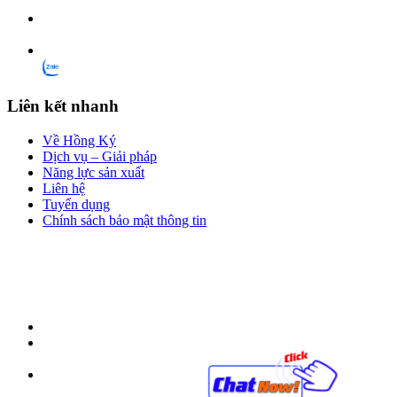
Liên kết nhanh
Về Hồng Ký
Dịch vụ – Giải pháp
Năng lực sản xuất
Liên hệ
Tuyển dụng
Chính sách bảo mật thông tin