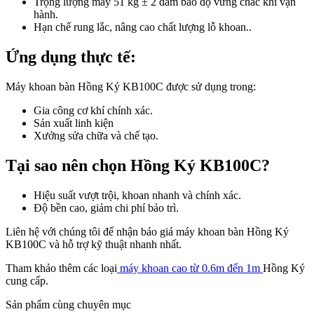
Trọng lượng máy 51 kg ± 2 đảm bảo độ vững chắc khi vận
hành.
Hạn chế rung lắc, nâng cao chất lượng lỗ khoan..
Ứng dụng thực tế:
Máy khoan bàn Hồng Ký KB100C được sử dụng trong:
Gia công cơ khí chính xác.
Sản xuất linh kiện
Xưởng sửa chữa và chế tạo.
Tại sao nên chọn Hồng Ký KB100C?
Hiệu suất vượt trội, khoan nhanh và chính xác.
Độ bền cao, giảm chi phí bảo trì.
Liên hệ với chúng tôi để nhận báo giá máy khoan bàn Hồng Ký
KB100C và hỗ trợ kỹ thuật nhanh nhất.
Tham khảo thêm các loại
máy khoan cao từ 0.6m đến 1m
Hồng Ký
cung cấp.
Sản phẩm cùng chuyên mục