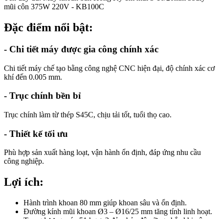
mũi côn 375W 220V - KB100C
Đặc điểm nổi bật:
- Chi tiết máy được gia công chính xác
Chi tiết máy chế tạo bằng công nghệ CNC hiện đại, độ chính xác cơ
khí đến 0.005 mm.
- Trục chính bền bỉ
Trục chính làm từ thép S45C, chịu tải tốt, tuổi thọ cao.
- Thiết kế tối ưu
Phù hợp sản xuất hàng loạt, vận hành ổn định, đáp ứng nhu cầu
công nghiệp.
Lợi ích:
Hành trình khoan 80 mm giúp khoan sâu và ổn định.
Đường kính mũi khoan Ø3 – Ø16/25 mm tăng tính linh hoạt.