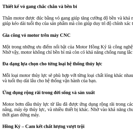
Thiết kế vỏ gang chắc chắn và bền bỉ
Thân motor được đúc bằng vỏ gang giúp tăng cường độ bền và khả n
giúp kéo dài tuổi thọ của sản phẩm mà còn giúp duy trì độ chính xác 
Gia công vỏ motor trên máy CNC
Một trong những ưu điểm nổi bật của Motor Hồng Ký là công nghệ 
Nhờ vậy, motor không chỉ bền bỉ mà còn có khả năng chống rung lắc 
Đa dạng lựa chọn cho từng loại hệ thống thủy lực
Mỗi loại motor thủy lực sẽ phù hợp với từng loại chất lỏng khác nhau
và tuổi thọ dài lâu cho hệ thống vận hành của bạn.
Ứng dụng rộng rãi trong đời sống và sản xuất
Motor bơm dầu thủy lực từ lâu đã được ứng dụng rộng rãi trong c
nâng, máy ép thủy lực, và nhiều thiết bị khác. Nhờ vào khả năng chu
thời gian dừng máy.
Hồng Ký – Cam kết chất lượng vượt trội