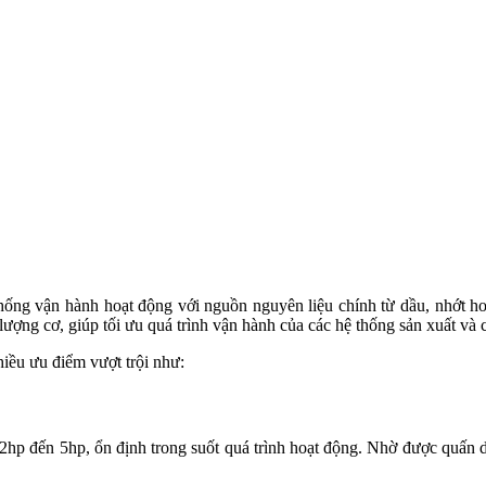
thống vận hành hoạt động với nguồn nguyên liệu chính từ dầu, nhớt ho
ượng cơ, giúp tối ưu quá trình vận hành của các hệ thống sản xuất và 
iều ưu điểm vượt trội như:
hp đến 5hp, ổn định trong suốt quá trình hoạt động. Nhờ được quấn 