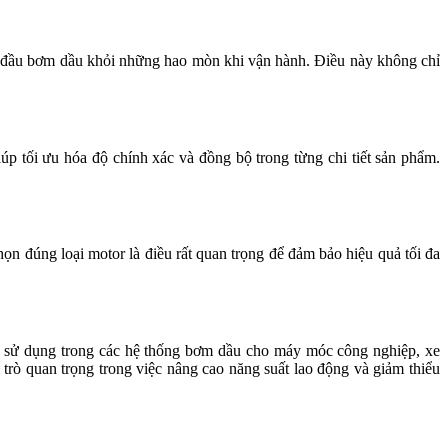
ệ đầu bơm dầu khỏi những hao mòn khi vận hành. Điều này không chỉ
tối ưu hóa độ chính xác và đồng bộ trong từng chi tiết sản phẩm.
họn đúng loại motor là điều rất quan trọng để đảm bảo hiệu quả tối đa
c sử dụng trong các hệ thống bơm dầu cho máy móc công nghiệp, xe
 trò quan trọng trong việc nâng cao năng suất lao động và giảm thiểu