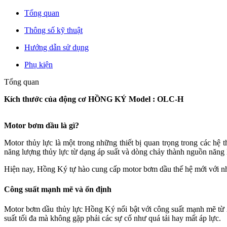
Tổng quan
Thông số kỹ thuật
Hướng dẫn sử dụng
Phụ kiện
Tổng quan
Kích thước của động cơ HỒNG KÝ Model : OLC-H
Motor bơm dầu là gì?
Motor thủy lực là một trong những thiết bị quan trọng trong các hệ 
năng lượng thủy lực từ dạng áp suất và dòng chảy thành nguồn năng l
Hiện nay, Hồng Ký tự hào cung cấp motor bơm dầu thế hệ mới với nh
Công suất mạnh mẽ và ổn định
Motor bơm dầu thủy lực Hồng Ký nổi bật với công suất mạnh mẽ từ 2
suất tối đa mà không gặp phải các sự cố như quá tải hay mất áp lực.