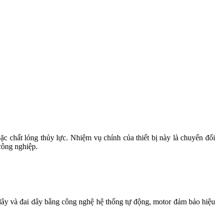
ặc chất lỏng thủy lực. Nhiệm vụ chính của thiết bị này là chuyển đổi
công nghiệp.
dây và đai dây bằng công nghệ hệ thống tự động, motor đảm bảo hiệu