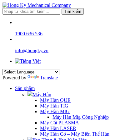
Tìm kiếm
1900 636 536
info@hongky.vn
Powered by
Translate
Sản phẩm
Máy Hàn
Máy Hàn QUE
Máy Hàn TIG
Máy Hàn MIG
Máy Hàn Mig Công Nghiệp
Máy Cắt PLASMA
Máy Hàn LASER
Máy Hàn Cơ – Máy Biến Thế Hàn