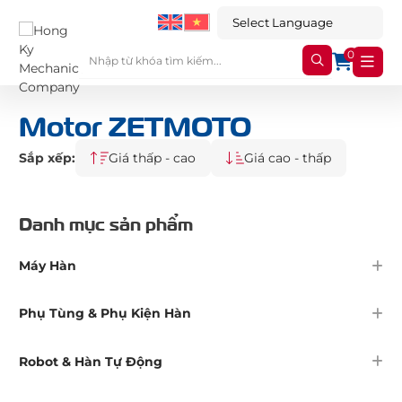
0
Motor ZETMOTO
Sắp xếp:
Giá thấp - cao
Giá cao - thấp
Danh mục sản phẩm
Máy Hàn
Phụ Tùng & Phụ Kiện Hàn
Robot & Hàn Tự Động