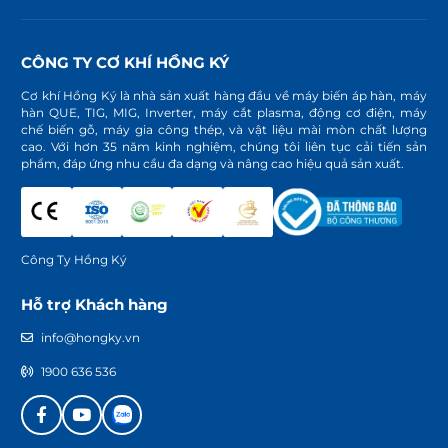
CÔNG TY CƠ KHÍ HỒNG KÝ
Cơ khí Hồng Ký là nhà sản xuất hàng đầu về máy biến áp hàn, máy
hàn QUE, TIG, MIG, Inverter, máy cắt plasma, động cơ điện, máy
chế biến gỗ, máy gia công thép, và vật liệu mài mòn chất lượng
cao. Với hơn 35 năm kinh nghiệm, chúng tôi liên tục cải tiến sản
phẩm, đáp ứng nhu cầu đa dạng và nâng cao hiệu quả sản xuất.
Công Ty Hồng Ký
Hỗ trợ Khách hàng
info@hongky.vn
1900 636 536