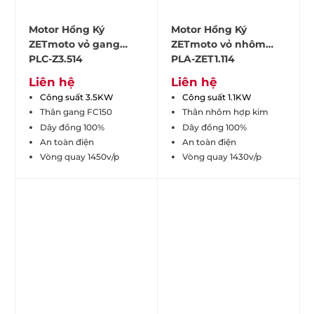
Motor Hồng Ký
Motor Hồng Ký
ZETmoto vỏ gang
ZETmoto vỏ nhôm
PLC-Z3.514
PLA-ZET1.114
Liên hệ
Liên hệ
Công suất 3.5KW
Công suất 1.1KW
Thân gang FC150
Thân nhôm hợp kim
Dây đồng 100%
Dây đồng 100%
An toàn điện
An toàn điện
Vòng quay 1450v/p
Vòng quay 1430v/p