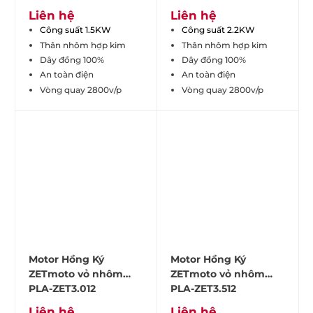
Liên hệ
Liên hệ
Công suất 1.5KW
Công suất 2.2KW
Thân nhôm hợp kim
Thân nhôm hợp kim
Dây đồng 100%
Dây đồng 100%
An toàn điện
An toàn điện
Vòng quay 2800v/p
Vòng quay 2800v/p
Motor Hồng Ký
Motor Hồng Ký
ZETmoto vỏ nhôm
ZETmoto vỏ nhôm
PLA-ZET3.012
PLA-ZET3.512
Liên hệ
Liên hệ