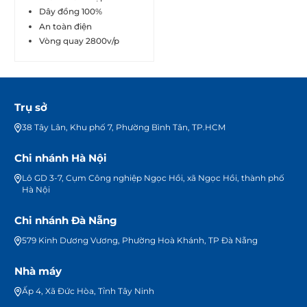
Dây đồng 100%
An toàn điện
Vòng quay 2800v/p
Trụ sở
38 Tây Lân, Khu phố 7, Phường Bình Tân, TP.HCM
Chi nhánh Hà Nội
Lô GD 3-7, Cụm Công nghiệp Ngọc Hồi, xã Ngọc Hồi, thành phố
Hà Nội
Chi nhánh Đà Nẵng
579 Kinh Dương Vương, Phường Hoà Khánh, TP Đà Nẵng
Nhà máy
Ấp 4, Xã Đức Hòa, Tỉnh Tây Ninh