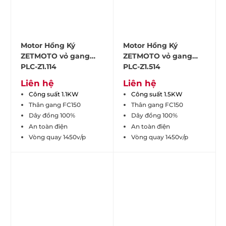
Motor Hồng Ký
Motor Hồng Ký
ZETMOTO vỏ gang
ZETMOTO vỏ gang
PLC-Z1.114
PLC-Z1.514
Liên hệ
Liên hệ
Công suất 1.1KW
Công suất 1.5KW
Thân gang FC150
Thân gang FC150
Dây đồng 100%
Dây đồng 100%
An toàn điện
An toàn điện
Vòng quay 1450v/p
Vòng quay 1450v/p