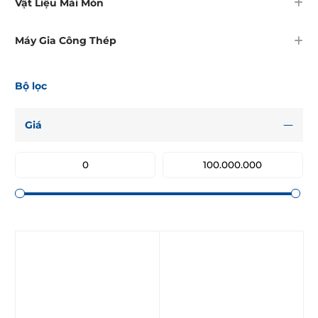
Vật Liệu Mài Mòn
Máy Gia Công Thép
Bộ lọc
Giá