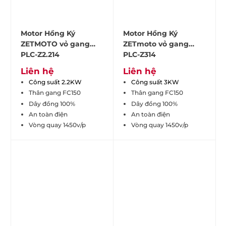
Motor Hồng Ký
Motor Hồng Ký
ZETMOTO vỏ gang
ZETmoto vỏ gang
PLC-Z2.214
PLC-Z314
Liên hệ
Liên hệ
Công suất 2.2KW
Công suất 3KW
Thân gang FC150
Thân gang FC150
Dây đồng 100%
Dây đồng 100%
An toàn điện
An toàn điện
Vòng quay 1450v/p
Vòng quay 1450v/p