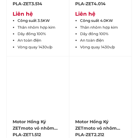
PLA-ZET3.514
PLA-ZET4.014
Liên hệ
Liên hệ
Công suất 3.5KW
Công suất 4.0KW
Thân nhôm hợp kim
Thân nhôm hợp kim
Dây đồng 100%
Dây đồng 100%
An toàn điện
An toàn điện
Vòng quay 1430v/p
Vòng quay 1430v/p
Motor Hồng Ký
Motor Hồng Ký
ZETmoto vỏ nhôm
ZETmoto vỏ nhôm
PLA-ZET1.512
PLA-ZET2.212