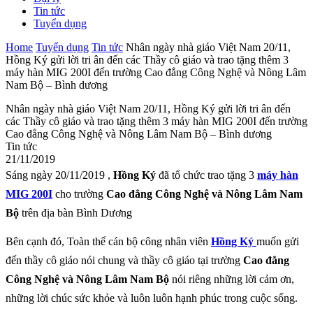
Tin tức
Tuyển dụng
Home
Tuyển dụng
Tin tức
Nhân ngày nhà giáo Việt Nam 20/11,
Hồng Ký gửi lời tri ân đến các Thầy cô giáo và trao tặng thêm 3
máy hàn MIG 200I đến trường Cao đẳng Công Nghệ và Nông Lâm
Nam Bộ – Bình dương
Nhân ngày nhà giáo Việt Nam 20/11, Hồng Ký gửi lời tri ân đến
các Thầy cô giáo và trao tặng thêm 3 máy hàn MIG 200I đến trường
Cao đẳng Công Nghệ và Nông Lâm Nam Bộ – Bình dương
Tin tức
21/11/2019
Sáng ngày 20/11/2019 ,
Hồng Ký
đã tổ chức trao tặng 3
máy hàn
MIG 200I
cho trường
Cao đẳng Công Nghệ và Nông Lâm Nam
Bộ
trên địa bàn Bình Dương
Bên cạnh đó, Toàn thể cán bộ công nhân viên
Hồng Ký
muốn gửi
đến thầy cô giáo nói chung và thầy cô giáo tại trường
Cao đẳng
Công Nghệ và Nông Lâm Nam Bộ
nói riêng những lời cảm ơn,
những lời chúc sức khỏe và luôn luôn hạnh phúc trong cuộc sống.