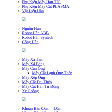
Phụ Kiện Máy Hàn TIG
Phụ Kiện Máy Cắt PLASMA
Vật Liệu Hàn
Nguồn Hàn
Robot Hàn ABB
Robot Hàn Syntech
Cổng Hàn
Máy Xả Tấm
Máy Xả Băng
Máy Cán Ống
Máy Cắt Lạnh Ống Thép
Máy Xếp Ống
Máy Cắt Đai Thép
Máy Cắt Hàn Tự Động
Xe Goòng
Khoan Bàn 0.6m – 1.0m