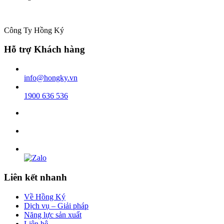
Công Ty Hồng Ký
Hỗ trợ Khách hàng
info@hongky.vn
1900 636 536
Liên kết nhanh
Về Hồng Ký
Dịch vụ – Giải pháp
Năng lực sản xuất
Liên hệ