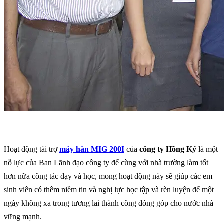
Hoạt động tài trợ
máy hàn MIG 200I
của
công ty Hồng Ký
là một
nỗ lực của Ban Lãnh đạo công ty để cùng với nhà trường làm tốt
hơn nữa công tác dạy và học, mong hoạt động này sẽ giúp các em
sinh viên có thêm niềm tin và nghị lực học tập và rèn luyện để một
ngày không xa trong tương lai thành công đóng góp cho nước nhà
vững mạnh.