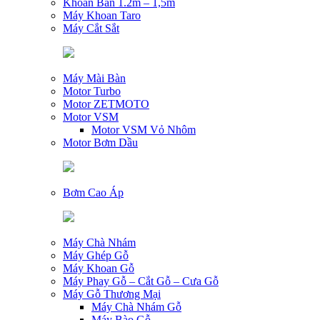
Khoan Bàn 1.2m – 1,5m
Máy Khoan Taro
Máy Cắt Sắt
Máy Mài Bàn
Motor Turbo
Motor ZETMOTO
Motor VSM
Motor VSM Vỏ Nhôm
Motor Bơm Dầu
Bơm Cao Áp
Máy Chà Nhám
Máy Ghép Gỗ
Máy Khoan Gỗ
Máy Phay Gỗ – Cắt Gỗ – Cưa Gỗ
Máy Gỗ Thương Mại
Máy Chà Nhám Gỗ
Máy Bào Gỗ