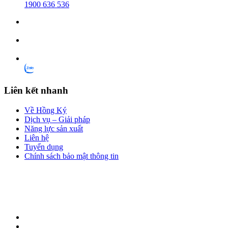
1900 636 536
Liên kết nhanh
Về Hồng Ký
Dịch vụ – Giải pháp
Năng lực sản xuất
Liên hệ
Tuyển dụng
Chính sách bảo mật thông tin