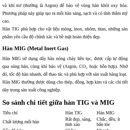
và khí trơ (thường là Argon) để bảo vệ vùng hàn khỏi oxy hóa.
Phương pháp này giúp tạo ra mối hàn sáng, sạch và có tính thẩm mỹ
cao.
Hàn TIG phù hợp cho vật liệu mỏng, inox, nhôm, titan, những sản
phẩm yêu cầu độ chính xác và bề mặt hoàn thiện đẹp.
Hàn MIG (Metal Inert Gas)
Hàn MIG sử dụng dây hàn nóng chảy liên tục, được cấp tự động
qua súng hàn, cùng khí bảo vệ (Argon, CO₂ hoặc hỗn hợp). Nhờ
đó, tốc độ hàn nhanh, dễ thao tác và phù hợp với sản xuất hàng loạt.
Hàn MIG thường được dùng cho thép, đồng, hợp kim và các chi tiết
dày trong sản xuất công nghiệp.
So sánh chi tiết giữa hàn TIG và MIG
Tiêu chí
Hàn TIG
Hàn MIG
Rất đẹp, sáng,
Chắc, đều, ít
Chất lượng mối hàn
tinh xảo
bắn tóe