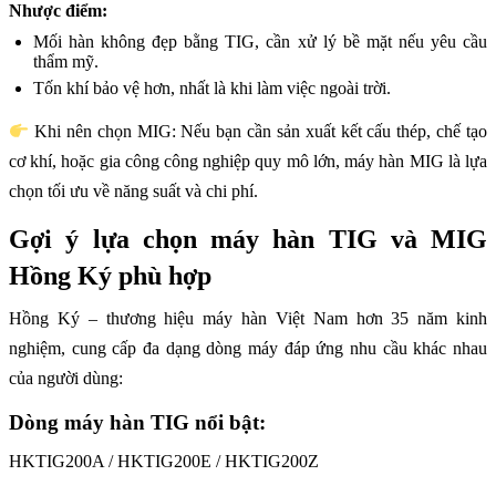
Nhược điểm:
Mối hàn không đẹp bằng TIG, cần xử lý bề mặt nếu yêu cầu
thẩm mỹ.
Tốn khí bảo vệ hơn, nhất là khi làm việc ngoài trời.
Khi nên chọn MIG: Nếu bạn cần sản xuất kết cấu thép, chế tạo
cơ khí, hoặc gia công công nghiệp quy mô lớn, máy hàn MIG là lựa
chọn tối ưu về năng suất và chi phí.
Gợi ý lựa chọn máy hàn TIG và MIG
Hồng Ký phù hợp
Hồng Ký – thương hiệu máy hàn Việt Nam hơn 35 năm kinh
nghiệm, cung cấp đa dạng dòng máy đáp ứng nhu cầu khác nhau
của người dùng:
Dòng máy hàn TIG nổi bật:
HKTIG200A / HKTIG200E / HKTIG200Z