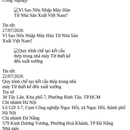
Công Nghiệp
Tin tức
27/07/2026
Vì Sao Nên Nhập Máy Hàn Từ Nhà Sản
Xuất Việt Nam?
Tin tức
22/07/2026
Quy trình chế tạo kết cấu thép trong nhà
máy Từ thiết kế đến xuất xưởng
Trụ sở
38 Tây Lân, Khu phố 7, Phường Bình Tân, TP.HCM
Chi nhánh Hà Nội
Lô GD 3-7, Cụm Công nghiệp Ngọc Hồi, xã Ngọc Hồi, thành phố
Hà Nội
Chi nhánh Đà Nẵng
579 Kinh Dương Vương, Phường Hoà Khánh, TP Đà Nẵng
Nhà máy