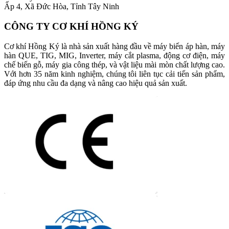
Ấp 4, Xã Đức Hòa, Tỉnh Tây Ninh
CÔNG TY CƠ KHÍ HỒNG KÝ
Cơ khí Hồng Ký là nhà sản xuất hàng đầu về máy biến áp hàn, máy
hàn QUE, TIG, MIG, Inverter, máy cắt plasma, động cơ điện, máy
chế biến gỗ, máy gia công thép, và vật liệu mài mòn chất lượng cao.
Với hơn 35 năm kinh nghiệm, chúng tôi liên tục cải tiến sản phẩm,
đáp ứng nhu cầu đa dạng và nâng cao hiệu quả sản xuất.