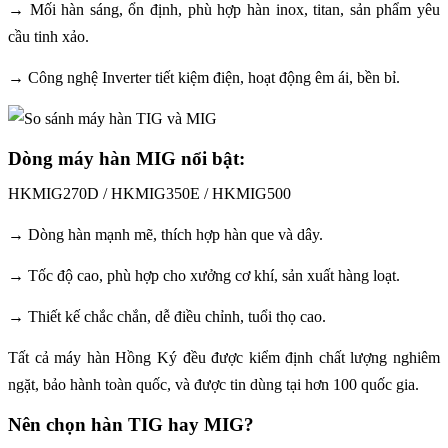
→ Mối hàn sáng, ổn định, phù hợp hàn inox, titan, sản phẩm yêu
cầu tinh xảo.
→ Công nghệ Inverter tiết kiệm điện, hoạt động êm ái, bền bỉ.
Dòng máy hàn MIG nổi bật:
HKMIG270D / HKMIG350E / HKMIG500
→ Dòng hàn mạnh mẽ, thích hợp hàn que và dây.
→ Tốc độ cao, phù hợp cho xưởng cơ khí, sản xuất hàng loạt.
→ Thiết kế chắc chắn, dễ điều chỉnh, tuổi thọ cao.
Tất cả máy hàn Hồng Ký đều được kiểm định chất lượng nghiêm
ngặt, bảo hành toàn quốc, và được tin dùng tại hơn 100 quốc gia.
Nên chọn hàn TIG hay MIG?