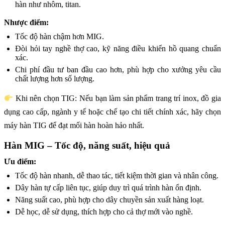
hàn như nhôm, titan.
Nhược điểm:
Tốc độ hàn chậm hơn MIG.
Đòi hỏi tay nghề thợ cao, kỹ năng điều khiển hồ quang chuẩn
xác.
Chi phí đầu tư ban đầu cao hơn, phù hợp cho xưởng yêu cầu
chất lượng hơn số lượng.
Khi nên chọn TIG: Nếu bạn làm sản phẩm trang trí inox, đồ gia
dụng cao cấp, ngành y tế hoặc chế tạo chi tiết chính xác, hãy chọn
máy hàn TIG để đạt mối hàn hoàn hảo nhất.
Hàn MIG – Tốc độ, năng suất, hiệu quả
Ưu điểm:
Tốc độ hàn nhanh, dễ thao tác, tiết kiệm thời gian và nhân công.
Dây hàn tự cấp liên tục, giúp duy trì quá trình hàn ổn định.
Năng suất cao, phù hợp cho dây chuyền sản xuất hàng loạt.
Dễ học, dễ sử dụng, thích hợp cho cả thợ mới vào nghề.