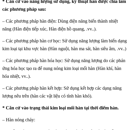
* Căn cứ vào năng lượng sử dụng, kỹ thuật hàn được chia làm
các phương pháp sau:
– Các phương pháp hàn điện: Dùng điện năng biến thành nhiệt
năng (Hàn điện tiếp xúc, Hàn điện hồ quang, .vv..).
– Các phương pháp hàn cơ học: Sử dụng năng lượng làm biến dạng
kim loại tại khu vực hàn (Hàn nguội, hàn ma sát, hàn siêu âm, .vv..)
– Các phương pháp hàn hóa học: Sử dụng năng lượng do các phản
ứng hóa học tạo ra để nung nóng kim loại mối hàn (Hàn khí, hàn
hóa nhiệt, vv..).
– Các phương pháp hàn kết hợp: Sử dụng kết hợp các dạng năng
lượng nêu trên (hàn các vật liệu có tính hàn khó).
* Căn cứ vào trạng thái kim loại mối hàn tại thời điểm hàn.
– Hàn nóng chảy: