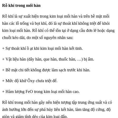
Rỗ khí trong mối hàn
Rỗ khí là sự xuất hiện trong kim loại mối hàn và trên bề mặt mối
hàn các lỗ trống và bọt khí, đó là sự thoát khí không triệt để khỏi
kim loại mối hàn. Rỗ khí có thể tồn tại ở dạng cầu đơn lẽ hoặc dạng
chuỗi kéo dài, do một số nguyên nhân sau:
+ Sự thoát khí ồ ạt khi kim loại mối hàn kết tinh.
+ Vật liệu hàn (dây hàn, que hàn, thuốc hàn, …) bị ẩm.
+ Bề mặt chi tiết không được làm sạch trước khi hàn.
+ Mức độ khử Ôxy chưa triệt để.
+ Hàm lượng FeO trong kim loại mối hàn cao.
Rỗ khí trong mối hàn gây nên hiện tượng tập trung ứng suất và có
ảnh hưởng lớn đến sự phá hủy liên kết hàn, làm tăng độ cứng, độ
giòn và giảm tính dẻo của kim loại đắp.