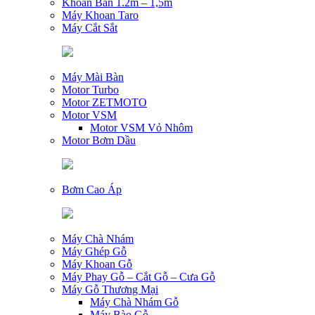
Khoan Bàn 1.2m – 1,5m
Máy Khoan Taro
Máy Cắt Sắt
Máy Mài Bàn
Motor Turbo
Motor ZETMOTO
Motor VSM
Motor VSM Vỏ Nhôm
Motor Bơm Dầu
Bơm Cao Áp
Máy Chà Nhám
Máy Ghép Gỗ
Máy Khoan Gỗ
Máy Phay Gỗ – Cắt Gỗ – Cưa Gỗ
Máy Gỗ Thương Mại
Máy Chà Nhám Gỗ
Máy Bào Gỗ