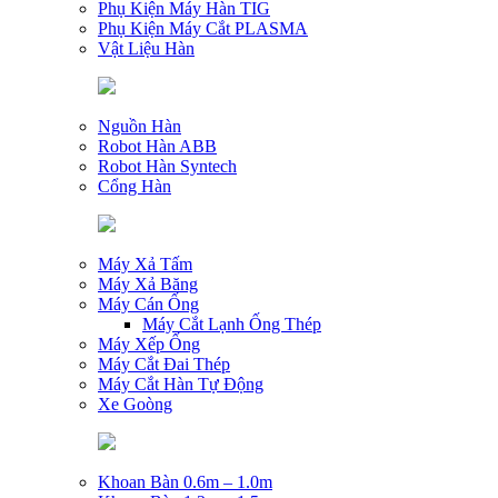
Phụ Kiện Máy Hàn TIG
Phụ Kiện Máy Cắt PLASMA
Vật Liệu Hàn
Nguồn Hàn
Robot Hàn ABB
Robot Hàn Syntech
Cổng Hàn
Máy Xả Tấm
Máy Xả Băng
Máy Cán Ống
Máy Cắt Lạnh Ống Thép
Máy Xếp Ống
Máy Cắt Đai Thép
Máy Cắt Hàn Tự Động
Xe Goòng
Khoan Bàn 0.6m – 1.0m