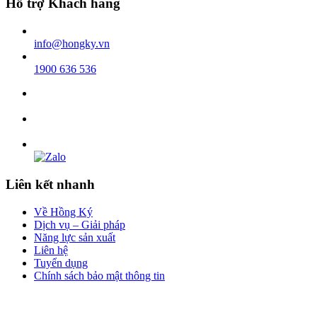
Hỗ trợ Khách hàng
info@hongky.vn
1900 636 536
Liên kết nhanh
Về Hồng Ký
Dịch vụ – Giải pháp
Năng lực sản xuất
Liên hệ
Tuyển dụng
Chính sách bảo mật thông tin