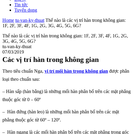
Tin tức
Tuyển dụng
Home
tu-van-ky-thuat
Thế nào là các vị trí hàn trong không gian:
1F, 2F, 3F, 4F, 1G, 2G, 3G, 4G, 5G, 6G?
Thế nào là các vị trí hàn trong không gian: 1F, 2F, 3F, 4F, 1G, 2G,
3G, 4G, 5G, 6G?
tu-van-ky-thuat
07/03/2019
Các vị trí hàn trong không gian
Theo tiêu chuẩn Nga,
vi trí mối hàn trong không gian
được phân
loại theo chuẩn sau:
– Hàn sấp (hàn bằng) là những mối hàn phân bố trên các mặt phẳng
thuộc góc từ 0 – 60º
– Hàn đứng (hàn leo) là những mối hàn phân bố trên các mặt
phẳng thuộc góc từ 60º – 120º.
– Hàn ngang là các mối hàn phân bố trên các mặt phẳng trong góc