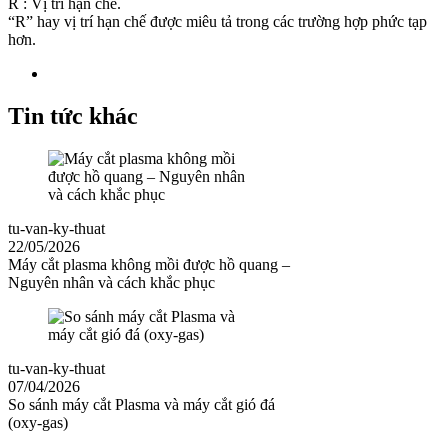
R : Vị trí hạn chế.
“R” hay vị trí hạn chế được miêu tả trong các trường hợp phức tạp
hơn.
Tin tức khác
tu-van-ky-thuat
22/05/2026
Máy cắt plasma không mồi được hồ quang –
Nguyên nhân và cách khắc phục
tu-van-ky-thuat
07/04/2026
So sánh máy cắt Plasma và máy cắt gió đá
(oxy-gas)