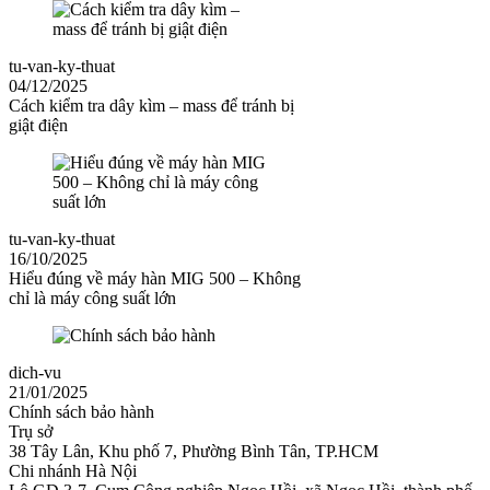
tu-van-ky-thuat
04/12/2025
Cách kiểm tra dây kìm – mass để tránh bị
giật điện
tu-van-ky-thuat
16/10/2025
Hiểu đúng về máy hàn MIG 500 – Không
chỉ là máy công suất lớn
dich-vu
21/01/2025
Chính sách bảo hành
Trụ sở
38 Tây Lân, Khu phố 7, Phường Bình Tân, TP.HCM
Chi nhánh Hà Nội