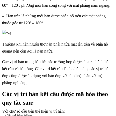
60º – 120º, phương mối hàn song song với mặt phẳng nằm ngang.
– Hàn trần là những mối hàn được phân bố trên các mặt phẳng
thuộc góc từ 120º – 180º
Thường khi hàn người thợ hàn phải ngửa mặt lên trên về phía hồ
quang nên còn gọi là hàn ngửa.
Các vị trí hàn trong hầu hết các trường hợp được chia ra thành hàn
kết cấu và hàn ống. Các vị trí kết cấu là cho hàn tấm, các vị trí hàn
ống cũng được áp dụng với hàn ống với tấm hoặc hàn với mặt
phẳng nghiêng.
Các vị trí hàn kết cấu được mã hóa theo
quy tắc sau:
Với chữ số đầu tiên thể hiện vị trí hàn:
1 : Vị trí hàn bằng