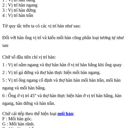
2 : Vị trí hàn ngang
3 : Vị trí hàn đứng
4 : Vị trí hàn trần
Từ quy tắc trên ta có các vị trí hàn như sau:
Đối với hàn ống vị trí và kiểu mối hàn cũng phân loại tương tự như
sau
Chữ số đầu tiên chỉ vị trí hàn:
1 : Vị trí nằm ngang và thợ hàn hàn ở vị trí hàn bằng khi ống quay
2 : Vị trí gá đứng và thợ hàn thực hiện mối hàn ngang.
5 : Vị trí ống ngang cố định và thợ hàn hàn mối hàn trần, mối hàn
ngang và mối hàn bằng.
6 : Ống ở vị trí 45° và thợ hàn thực hiện hàn ở vị trí hàn bằng, hàn
ngang, hàn đứng và hàn trần.
Chứ cái tiếp theo thể hiện loại
mối hàn
:
F : Mối hàn góc.
G : Mối hàn rãnh.