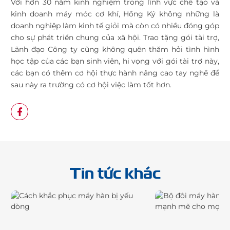
Với hơn 30 năm kinh nghiệm trong lĩnh vực chế tạo và
kinh doanh máy móc cơ khí, Hồng Ký không những là
doanh nghiệp làm kinh tế giỏi mà còn có nhiều đóng góp
cho sự phát triển chung của xã hội. Trao tặng gói tài trợ,
Lãnh đạo Công ty cũng không quên thăm hỏi tình hình
học tập của các bạn sinh viên, hi vọng với gói tài trợ này,
các bạn có thêm cơ hội thực hành nâng cao tay nghề để
sau này ra trường có cơ hội việc làm tốt hơn.
Tin tức khác