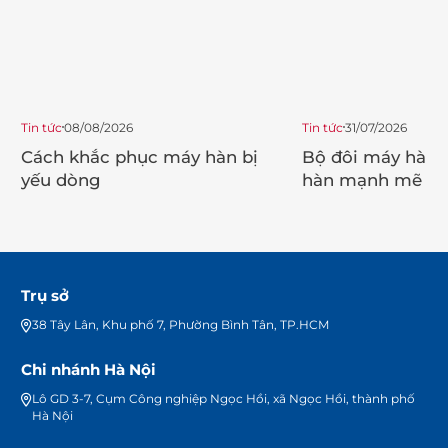
Tin tức
08/08/2026
Tin tức
31/07/2026
Cách khắc phục máy hàn bị
Bộ đôi máy hàn 
yếu dòng
hàn mạnh mẽ ch
trình
Trụ sở
38 Tây Lân, Khu phố 7, Phường Bình Tân, TP.HCM
Chi nhánh Hà Nội
Lô GD 3-7, Cụm Công nghiệp Ngọc Hồi, xã Ngọc Hồi, thành phố
Hà Nội