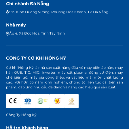
Chi nhánh Đà Nẵng
579 Kinh Dương Vương, Phường Hoà Khánh, TP Đà Nẵng
Nhà máy
Ấp 4, Xã Đức Hòa, Tỉnh Tây Ninh
CÔNG TY CƠ KHÍ HỒNG KÝ
Cơ khí Hồng Ký là nhà sản xuất hàng đầu về máy biến áp hàn, máy
hàn QUE, TIG, MIG, Inverter, máy cắt plasma, động cơ điện, máy
chế biến gỗ, máy gia công thép, và vật liệu mài mòn chất lượng
cao. Với hơn 35 năm kinh nghiệm, chúng tôi liên tục cải tiến sản
phẩm, đáp ứng nhu cầu đa dạng và nâng cao hiệu quả sản xuất.
Công Ty Hồng Ký
Hỗ trợ Khách hàng