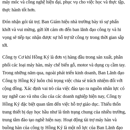
máy móc và công nghệ hiện đại, phục vụ cho việc học và thực tập,
thực hành tốt hơn.
Đón nhận gói tài trợ, Ban Giám hiệu nhà trường bày tỏ sự phấn
khởi và vui mừng, gửi lời cảm ơn đến ban lãnh đạo công ty và hi
vọng sẽ tiếp tục nhận được sự hỗ trợ từ công ty trong thời gian sắp
tới.
Công ty Cơ khí Hồng Ký là đơn vị hàng đầu trong sản xuất, phân
phối các loại máy hàn, máy chế biến gỗ, motor và dụng cụ cầm tay.
Trong những năm qua, ngoài phát triển kinh doanh, Ban Lãnh đạo
Công ty Hồng Ký luôn chú trọng việc chia sẻ trách nhiệm đối với
cộng đồng. Xác định vai trò của việc đào tạo ra nguồn nhân lực có
tay nghề cao và nhu cầu của các doanh nghiệp hiện nay, Công ty
Hồng Ký đặc biệt quan tâm đến việc hỗ trợ giáo dục. Thiếu thốn
trang thiết bị dạy học hầu như là tình trạng chung của nhiều trường,
trung tâm đào tạo nghề hiện nay. Hoạt động tài trợ máy hàn và
buồng hàn của công ty Hồng Ký là một nỗ lực của Ban Lãnh đạo