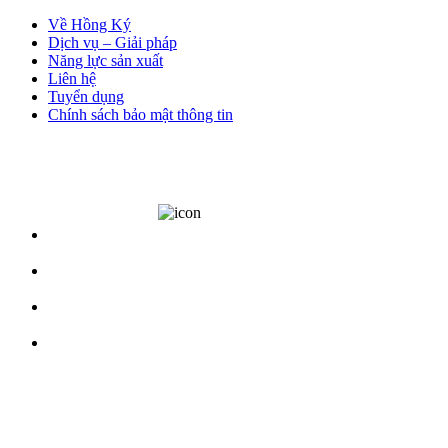
Về Hồng Ký
Dịch vụ – Giải pháp
Năng lực sản xuất
Liên hệ
Tuyển dụng
Chính sách bảo mật thông tin