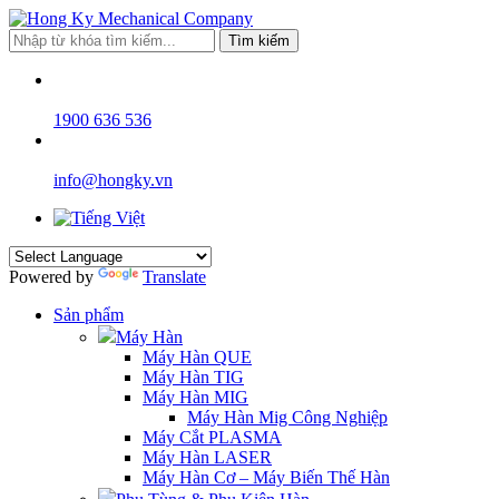
Tìm kiếm
1900 636 536
info@hongky.vn
Powered by
Translate
Sản phẩm
Máy Hàn
Máy Hàn QUE
Máy Hàn TIG
Máy Hàn MIG
Máy Hàn Mig Công Nghiệp
Máy Cắt PLASMA
Máy Hàn LASER
Máy Hàn Cơ – Máy Biến Thế Hàn