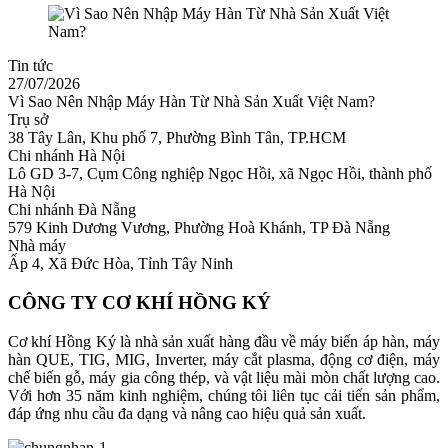
Tin tức
27/07/2026
Vì Sao Nên Nhập Máy Hàn Từ Nhà Sản Xuất Việt Nam?
Trụ sở
38 Tây Lân, Khu phố 7, Phường Bình Tân, TP.HCM
Chi nhánh Hà Nội
Lô GD 3-7, Cụm Công nghiệp Ngọc Hồi, xã Ngọc Hồi, thành phố
Hà Nội
Chi nhánh Đà Nẵng
579 Kinh Dương Vương, Phường Hoà Khánh, TP Đà Nẵng
Nhà máy
Ấp 4, Xã Đức Hòa, Tỉnh Tây Ninh
CÔNG TY CƠ KHÍ HỒNG KÝ
Cơ khí Hồng Ký là nhà sản xuất hàng đầu về máy biến áp hàn, máy
hàn QUE, TIG, MIG, Inverter, máy cắt plasma, động cơ điện, máy
chế biến gỗ, máy gia công thép, và vật liệu mài mòn chất lượng cao.
Với hơn 35 năm kinh nghiệm, chúng tôi liên tục cải tiến sản phẩm,
đáp ứng nhu cầu đa dạng và nâng cao hiệu quả sản xuất.