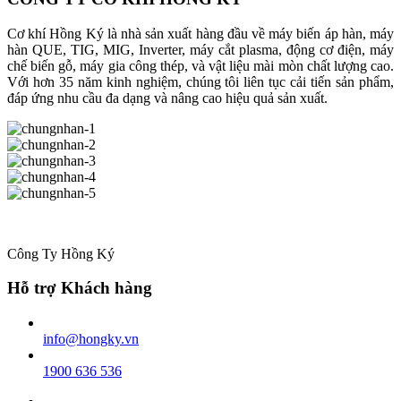
Cơ khí Hồng Ký là nhà sản xuất hàng đầu về máy biến áp hàn, máy
hàn QUE, TIG, MIG, Inverter, máy cắt plasma, động cơ điện, máy
chế biến gỗ, máy gia công thép, và vật liệu mài mòn chất lượng cao.
Với hơn 35 năm kinh nghiệm, chúng tôi liên tục cải tiến sản phẩm,
đáp ứng nhu cầu đa dạng và nâng cao hiệu quả sản xuất.
Công Ty Hồng Ký
Hỗ trợ Khách hàng
info@hongky.vn
1900 636 536