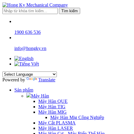
Tìm kiếm
1900 636 536
info@hongky.vn
Powered by
Translate
Sản phẩm
Máy Hàn
Máy Hàn QUE
Máy Hàn TIG
Máy Hàn MIG
Máy Hàn Mig Công Nghiệp
Máy Cắt PLASMA
Máy Hàn LASER
Máy Hàn Cơ – Máy Biến Thế Hàn