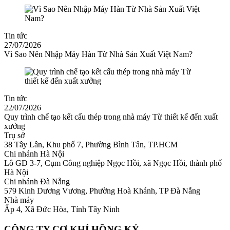
Tin tức
27/07/2026
Vì Sao Nên Nhập Máy Hàn Từ Nhà Sản Xuất Việt Nam?
Tin tức
22/07/2026
Quy trình chế tạo kết cấu thép trong nhà máy Từ thiết kế đến xuất
xưởng
Trụ sở
38 Tây Lân, Khu phố 7, Phường Bình Tân, TP.HCM
Chi nhánh Hà Nội
Lô GD 3-7, Cụm Công nghiệp Ngọc Hồi, xã Ngọc Hồi, thành phố
Hà Nội
Chi nhánh Đà Nẵng
579 Kinh Dương Vương, Phường Hoà Khánh, TP Đà Nẵng
Nhà máy
Ấp 4, Xã Đức Hòa, Tỉnh Tây Ninh
CÔNG TY CƠ KHÍ HỒNG KÝ