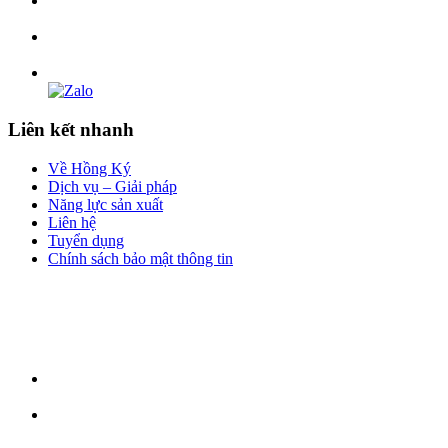
Liên kết nhanh
Về Hồng Ký
Dịch vụ – Giải pháp
Năng lực sản xuất
Liên hệ
Tuyển dụng
Chính sách bảo mật thông tin