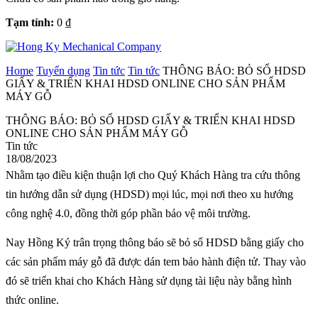
Tạm tính:
0
₫
Home
Tuyển dụng
Tin tức
Tin tức
THÔNG BÁO: BỎ SỔ HDSD
GIẤY & TRIỂN KHAI HDSD ONLINE CHO SẢN PHẨM
MÁY GỖ
THÔNG BÁO: BỎ SỔ HDSD GIẤY & TRIỂN KHAI HDSD
ONLINE CHO SẢN PHẨM MÁY GỖ
Tin tức
18/08/2023
Nhằm tạo điều kiện thuận lợi cho Quý Khách Hàng tra cứu thông
tin hướng dẫn sử dụng (HDSD) mọi lúc, mọi nơi theo xu hướng
công nghệ 4.0, đồng thời góp phần bảo vệ môi trường.
Nay Hồng Ký trân trọng thông báo sẽ bỏ sổ HDSD bằng giấy cho
các sản phẩm máy gỗ đã được dán tem bảo hành điện tử. Thay vào
đó sẽ triển khai cho Khách Hàng sử dụng tài liệu này bằng hình
thức online.