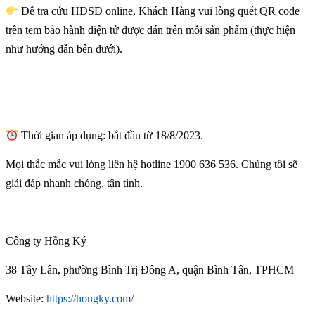
Để tra cứu HDSD online, Khách Hàng vui lòng quét QR code
trên tem bảo hành điện tử được dán trên mỗi sản phẩm (thực hiện
như hướng dẫn bên dưới).
Thời gian áp dụng: bắt đầu từ 18/8/2023.
Mọi thắc mắc vui lòng liên hệ hotline 1900 636 536. Chúng tôi sẽ
giải đáp nhanh chóng, tận tình.
________
Công ty Hồng Ký
38 Tây Lân, phường Bình Trị Đông A, quận Bình Tân, TPHCM
Website:
https://hongky.com/