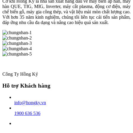
Cơ khí Hồng Ký là nhà sản xuất hàng đầu về máy biến áp hàn, máy
hàn QUE, TIG, MIG, Inverter, máy cắt plasma, động cơ điện, máy
chế biến gỗ, máy gia công thép, và vật liệu mài mòn chất lượng cao.
Với hơn 35 năm kinh nghiệm, chúng tôi liên tục cải tiến sản phẩm,
đáp ứng nhu cầu đa dạng và nâng cao hiệu quả sản xuất.
Công Ty Hồng Ký
Hỗ trợ Khách hàng
info@hongky.vn
1900 636 536