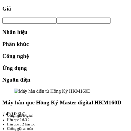
Giá
Nhãn hiệu
Phân khúc
Công nghệ
Ứng dụng
Nguồn điện
Máy hàn que Hồng Ký Master digital HKM160D
2.450.000
₫
Công nghệ Digital
Hàn que 2.6-3.2
Hàn que 3.2 liên tục
Chống giật an toàn