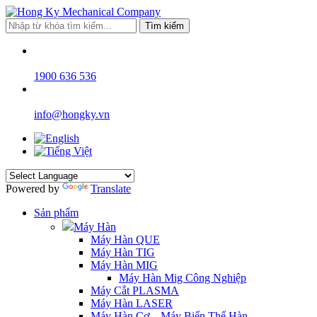
Tìm kiếm
1900 636 536
info@hongky.vn
Powered by
Translate
Sản phẩm
Máy Hàn
Máy Hàn QUE
Máy Hàn TIG
Máy Hàn MIG
Máy Hàn Mig Công Nghiệp
Máy Cắt PLASMA
Máy Hàn LASER
Máy Hàn Cơ – Máy Biến Thế Hàn