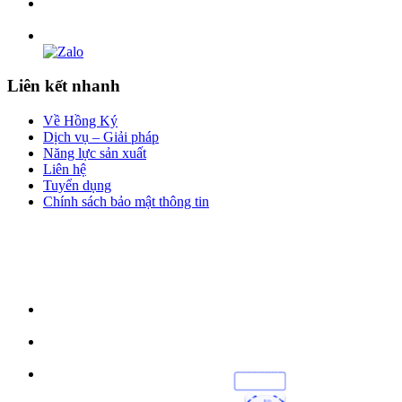
Liên kết nhanh
Về Hồng Ký
Dịch vụ – Giải pháp
Năng lực sản xuất
Liên hệ
Tuyển dụng
Chính sách bảo mật thông tin