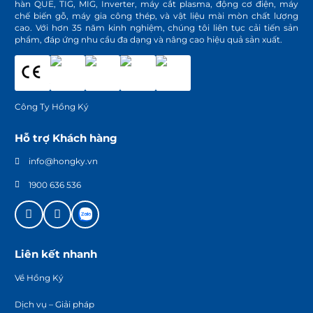
hàn QUE, TIG, MIG, Inverter, máy cắt plasma, động cơ điện, máy
chế biến gỗ, máy gia công thép, và vật liệu mài mòn chất lượng
cao. Với hơn 35 năm kinh nghiệm, chúng tôi liên tục cải tiến sản
phẩm, đáp ứng nhu cầu đa dạng và nâng cao hiệu quả sản xuất.
Công Ty Hồng Ký
Hỗ trợ Khách hàng
info@hongky.vn
1900 636 536
Liên kết nhanh
Về Hồng Ký
Dịch vụ – Giải pháp