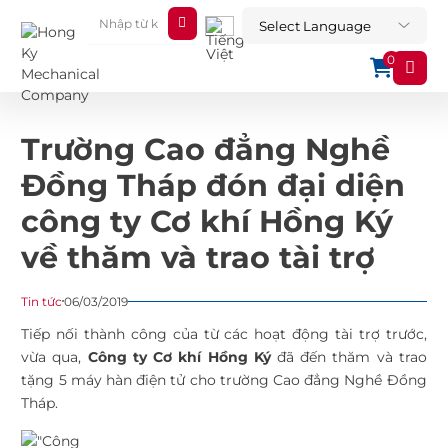
0
Trường Cao đẳng Nghề
Đồng Tháp đón đại diện
công ty Cơ khí Hồng Ký
về thăm và trao tài trợ
Tin tức
06/03/2019
Tiếp nối thành công của từ các hoạt động tài trợ trước,
vừa qua,
Công ty
Cơ khí Hồng Ký
đã đến thăm và trao
tặng 5 máy hàn điện tử cho trường Cao đẳng Nghề Đồng
Tháp.