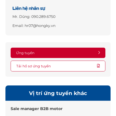
Liên hệ nhân sự
Mr. Dũng: 090.289.6750
Email: hr07@hongky.vn
Ứng tuyển
Tải hồ sơ ứng tuyển
Vị trí ứng tuyển khác
Sale manager B2B motor