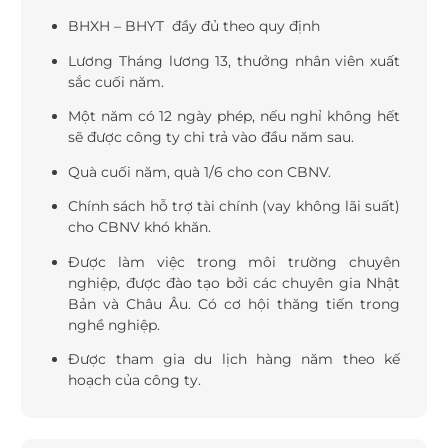
BHXH – BHYT đầy đủ theo quy định
Lương Tháng lương 13, thưởng nhân viên xuất
sắc cuối năm.
Một năm có 12 ngày phép, nếu nghỉ không hết
sẽ được công ty chi trả vào đầu năm sau.
Quà cuối năm, quà 1/6 cho con CBNV.
Chính sách hỗ trợ tài chính (vay không lãi suất)
cho CBNV khó khăn.
Được làm việc trong môi trường chuyên
nghiệp, được đào tạo bởi các chuyên gia Nhật
Bản và Châu Âu. Có cơ hội thăng tiến trong
nghề nghiệp.
Được tham gia du lịch hàng năm theo kế
hoạch của công ty.