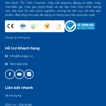
hàn QUE, TIG, MIG, Inverter, máy cắt plasma, động cơ điện, máy
chế biến gỗ, máy gia công thép, và vật liệu mài mòn chất lượng
cao. Với hơn 35 năm kinh nghiệm, chúng tôi liên tục cải tiến sản
phẩm, đáp ứng nhu cầu đa dạng và nâng cao hiệu quả sản xuất.
Công Ty Hồng Ký
Hỗ trợ Khách hàng
info@hongky.vn
1900 636 536
Liên kết nhanh
Về Hồng Ký
Dịch vụ – Giải pháp