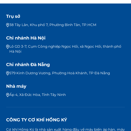
Trụ sở
38 Tây Lân, Khu phố 7, Phường Bình Tân, TP.HCM
Chi nhánh Hà Nội
Lô GD 3-7, Cụm Công nghiệp Ngọc Hồi, xã Ngọc Hồi, thành phố
Hà Nội
Chi nhánh Đà Nẵng
579 Kinh Dương Vương, Phường Hoà Khánh, TP Đà Nẵng
Nhà máy
Ấp 4, Xã Đức Hòa, Tỉnh Tây Ninh
CÔNG TY CƠ KHÍ HỒNG KÝ
Cơ khí Hồng Ký là nhà sản xuất hàng đầu về máy biến áp hàn, máy