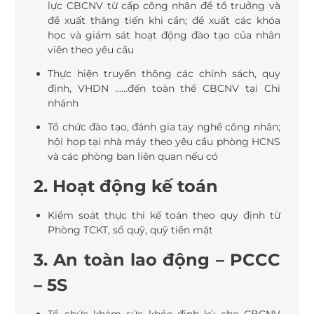
lực CBCNV từ cấp công nhân để tổ trưởng và
đề xuất thăng tiến khi cần; đề xuất các khóa
học và giám sát hoạt động đào tạo của nhân
viên theo yêu cầu
Thực hiện truyền thông các chính sách, quy
định, VHDN ……đến toàn thể CBCNV tại Chi
nhánh
Tổ chức đào tạo, đánh gia tay nghề công nhân;
hội họp tại nhà máy theo yêu cầu phòng HCNS
và các phòng ban liên quan nếu có
2. Hoạt động kế toán
Kiểm soát thực thi kế toán theo quy định từ
Phòng TCKT, sổ quỹ, quỹ tiền mặt
3. An toàn lao động – PCCC
– 5S