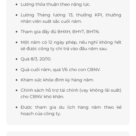
Lương thỏa thuận theo năng lực.
Lương Tháng lương 13, thưởng KPI, thưởng
nhân viên xuất sắc cuối năm.
Tham gia đầy đủ BHXH, BHYT, BHTN.
Một năm có 12 ngày phép, nếu nghỉ không hết
sẽ được công ty chi trả vào đầu năm sau.
Quà 8/3, 20/10.
Quà cuối năm, quà 1/6 cho con CBNV.
Khám sức khỏe đình kỳ hàng năm.
Chính sách hỗ trợ tài chính (vay không lãi suất)
cho CBNV khó khăn.
Được tham gia du lịch hàng năm theo kế
hoạch của công ty.