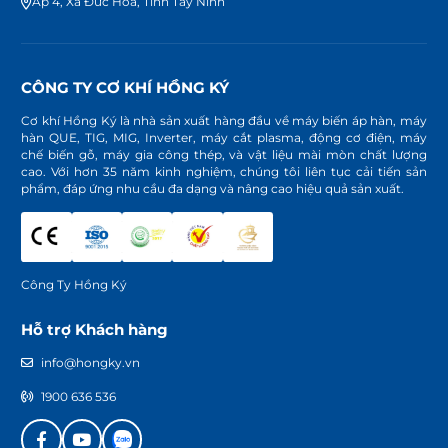
Ấp 4, Xã Đức Hòa, Tỉnh Tây Ninh
CÔNG TY CƠ KHÍ HỒNG KÝ
Cơ khí Hồng Ký là nhà sản xuất hàng đầu về máy biến áp hàn, máy
hàn QUE, TIG, MIG, Inverter, máy cắt plasma, động cơ điện, máy
chế biến gỗ, máy gia công thép, và vật liệu mài mòn chất lượng
cao. Với hơn 35 năm kinh nghiệm, chúng tôi liên tục cải tiến sản
phẩm, đáp ứng nhu cầu đa dạng và nâng cao hiệu quả sản xuất.
Công Ty Hồng Ký
Hỗ trợ Khách hàng
info@hongky.vn
1900 636 536