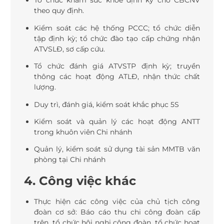
Tổ chức khám sức khỏe định kỳ cho CBCNV
theo quy định.
Kiểm soát các hệ thống PCCC; tổ chức diễn
tập định kỳ; tổ chức đào tạo cấp chứng nhận
ATVSLĐ, sơ cấp cứu.
Tổ chức đánh giá ATVSTP định kỳ; truyền
thông các hoạt động ATLĐ, nhận thức chất
lượng.
Duy trì, đánh giá, kiểm soát khắc phục 5S
Kiểm soát và quản lý các hoạt động ANTT
trong khuôn viên Chi nhánh
Quản lý, kiểm soát sử dụng tài sản MMTB văn
phòng tại Chi nhánh
4. Công việc khác
Thực hiện các công việc của chủ tịch công
đoàn cơ sở: Báo cáo thu chi công đoàn cấp
trên, tổ chức hội nghị công đoàn, tổ chức hoạt