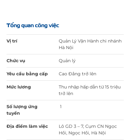
Tổng quan công việc
Vị trí
Quản Lý Vận Hành chi nhánh
Hà Nội
Chức vụ
Quản lý
Yêu cầu bằng cấp
Cao Đẳng trở lên
Mức lương
Thu nhập hấp dẫn từ 15 triệu
trở lên
Số lượng ứng
1
tuyển
Địa điểm làm việc
Lô GD 3 – 7, Cụm CN Ngọc
Hồi, Ngọc Hồi, Hà Nội