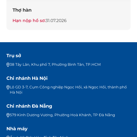
Thợ hàn
Hạn nộp hồ sơ:
31.07.2026
Trụ sở
38 Tây Lân, Khu phố 7, Phường Bình Tân, TP.HCM
Chi nhánh Hà Nội
Lô GD 3-7, Cụm Công nghiệp Ngọc Hồi, xã Ngọc Hồi, thành phố
Hà Nội
Chi nhánh Đà Nẵng
579 Kinh Dương Vương, Phường Hoà Khánh, TP Đà Nẵng
Nhà máy