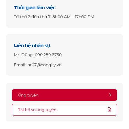
Thời gian làm việc
Từ thứ 2 đến thứ 7: 8h00 AM – 17h00 PM
Liên hệ nhân sự
Mr. Dũng:
090.289.6750
Email:
hr07@hongky.vn
Ứng tuyển
Tải hồ sơ ứng tuyển