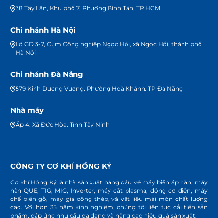
38 Tây Lân, Khu phố 7, Phường Bình Tân, TP.HCM
Chi nhánh Hà Nội
Lô GD 3-7, Cụm Công nghiệp Ngọc Hồi, xã Ngọc Hồi, thành phố
Hà Nội
Chi nhánh Đà Nẵng
579 Kinh Dương Vương, Phường Hoà Khánh, TP Đà Nẵng
Nhà máy
Ấp 4, Xã Đức Hòa, Tỉnh Tây Ninh
CÔNG TY CƠ KHÍ HỒNG KÝ
Cơ khí Hồng Ký là nhà sản xuất hàng đầu về máy biến áp hàn, máy
hàn QUE, TIG, MIG, Inverter, máy cắt plasma, động cơ điện, máy
chế biến gỗ, máy gia công thép, và vật liệu mài mòn chất lượng
cao. Với hơn 35 năm kinh nghiệm, chúng tôi liên tục cải tiến sản
phẩm, đáp ứng nhu cầu đa dạng và nâng cao hiệu quả sản xuất.