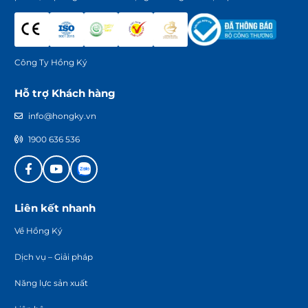
Công Ty Hồng Ký
Hỗ trợ Khách hàng
info@hongky.vn
1900 636 536
Liên kết nhanh
Về Hồng Ký
Dịch vụ – Giải pháp
Năng lực sản xuất