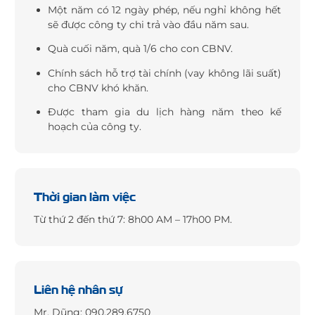
Một năm có 12 ngày phép, nếu nghỉ không hết
sẽ được công ty chi trả vào đầu năm sau.
Quà cuối năm, quà 1/6 cho con CBNV.
Chính sách hỗ trợ tài chính (vay không lãi suất)
cho CBNV khó khăn.
Được tham gia du lịch hàng năm theo kế
hoạch của công ty.
Thời gian làm việc
Từ thứ 2 đến thứ 7: 8h00 AM – 17h00 PM.
Liên hệ nhân sự
Mr. Dũng:
090.289.6750