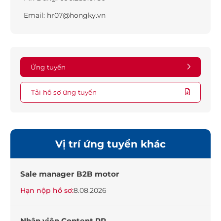
Email:
hr07@hongky.vn
Ứng tuyển
Tải hồ sơ ứng tuyển
Vị trí ứng tuyển khác
Sale manager B2B motor
Hạn nộp hồ sơ:
8.08.2026
Nhân viên Content PR