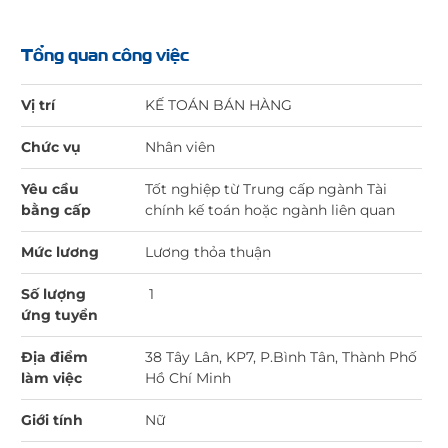
Tổng quan công việc
Vị trí
KẾ TOÁN BÁN HÀNG
Chức vụ
Nhân viên
Yêu cầu
Tốt nghiệp từ Trung cấp ngành Tài
bằng cấp
chính kế toán hoặc ngành liên quan
Mức lương
Lương thỏa thuận
Số lượng
1
ứng tuyển
Địa điểm
38 Tây Lân, KP7, P.Bình Tân, Thành Phố
làm việc
Hồ Chí Minh
Giới tính
Nữ