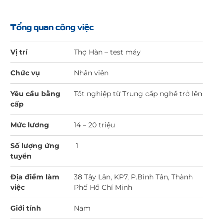
Tổng quan công việc
Vị trí
Thợ Hàn – test máy
Chức vụ
Nhân viên
Yêu cầu bằng
Tốt nghiệp từ Trung cấp nghề trở lên
cấp
Mức lương
14 – 20 triệu
Số lượng ứng
1
tuyển
Địa điểm làm
38 Tây Lân, KP7, P.Bình Tân, Thành
việc
Phố Hồ Chí Minh
Giới tính
Nam