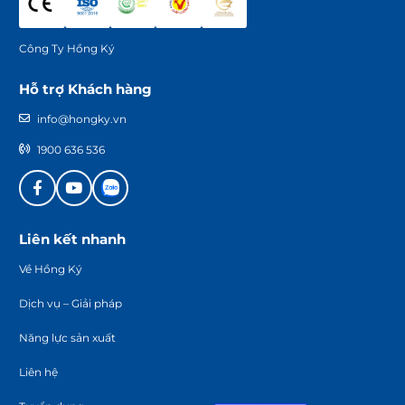
Công Ty Hồng Ký
Hỗ trợ Khách hàng
info@hongky.vn
1900 636 536
Liên kết nhanh
Về Hồng Ký
Dịch vụ – Giải pháp
Năng lực sản xuất
Liên hệ