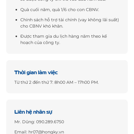
Quà cuối năm, quà 1/6 cho con CBNV.
Chính sách hỗ trợ tài chính (vay không lãi suất)
cho CBNV khó khăn.
Được tham gia du lịch hàng năm theo kế
hoạch của công ty.
Thời gian làm việc
Từ thứ 2 đến thứ 7: 8h00 AM – 17h00 PM.
Liên hệ nhân sự
Mr. Dũng:
090.289.6750
Email:
hr07@hongky.vn