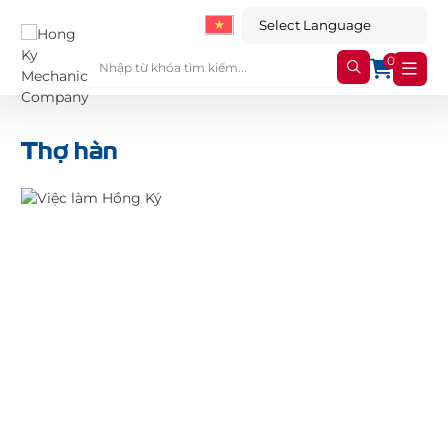
0
Thợ hàn