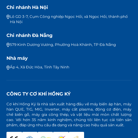
Chi nhánh Hà Nội
Lô GD 3-7, Cụm Công nghiệp Ngọc Hồi, xã Ngọc Hồi, thành phố
Hà Nội
Chi nhánh Đà Nẵng
579 Kinh Dương Vương, Phường Hoà Khánh, TP Đà Nẵng
Nhà máy
Ấp 4, Xã Đức Hòa, Tỉnh Tây Ninh
CÔNG TY CƠ KHÍ HỒNG KÝ
Cơ khí Hồng Ký là nhà sản xuất hàng đầu về máy biến áp hàn, máy
hàn QUE, TIG, MIG, Inverter, máy cắt plasma, động cơ điện, máy
chế biến gỗ, máy gia công thép, và vật liệu mài mòn chất lượng
cao. Với hơn 35 năm kinh nghiệm, chúng tôi liên tục cải tiến sản
phẩm, đáp ứng nhu cầu đa dạng và nâng cao hiệu quả sản xuất.