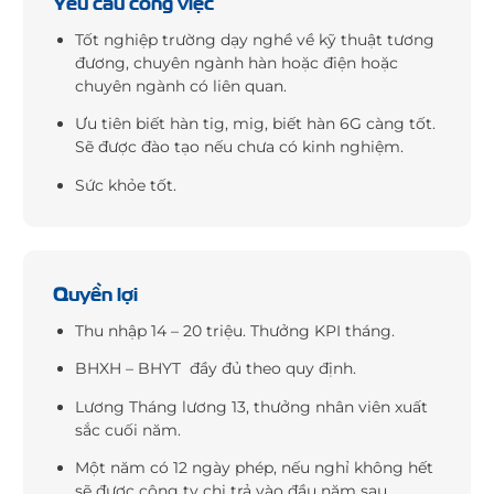
Yều cầu công việc
Tốt nghiệp trường dạy nghề về kỹ thuật tương
đương, chuyên ngành hàn hoặc điện hoặc
chuyên ngành có liên quan.
Ưu tiên biết hàn tig, mig, biết hàn 6G càng tốt.
Sẽ được đào tạo nếu chưa có kinh nghiệm.
Sức khỏe tốt.
Quyền lợi
Thu nhập 14 – 20 triệu. Thưởng KPI tháng.
BHXH – BHYT đầy đủ theo quy định.
Lương Tháng lương 13, thưởng nhân viên xuất
sắc cuối năm.
Một năm có 12 ngày phép, nếu nghỉ không hết
sẽ được công ty chi trả vào đầu năm sau.