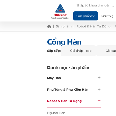
Sản phẩm
Giới thiệu
Sản phẩm
Robot & Hàn Tự Động
Cổng Hàn
Sắp xếp:
Giá thấp - cao
Giá ca
Danh mục sản phẩm
Máy Hàn
Phụ Tùng & Phụ Kiện Hàn
Robot & Hàn Tự Động
Nguồn Hàn