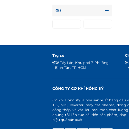
Giá
Trụ sở
C
38 Tây Lân, Khu phố 7, Phường
Bình Tân, TP.HCM
CÔNG TY CƠ KHÍ HỒNG KÝ
Cơ khí Hồng Ký là nhà sản xuất hàng đầu 
TIG, MIG, Inverter, máy cắt plasma, động 
công thép, và vật liệu mài mòn chất lượng
chúng tôi liên tục cải tiến sản phẩm, đá
hiệu quả sản xuất.