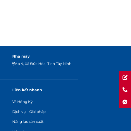
Nhà máy
Ấp 4, Xã Đức Hòa, Tỉnh Tây Ninh
Liên kết nhanh
Về Hồng Ký
Dịch vụ – Giải pháp
Năng lực sản xuất