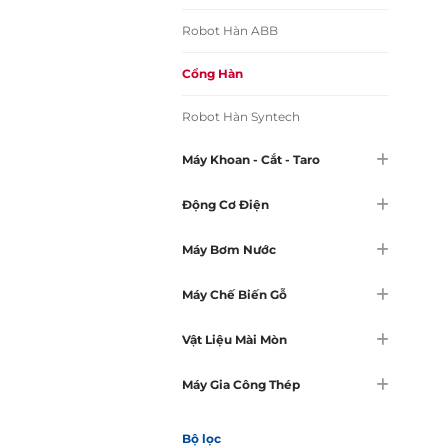
Robot Hàn ABB
Cổng Hàn
Robot Hàn Syntech
Máy Khoan - Cắt - Taro
Động Cơ Điện
Máy Bơm Nước
Máy Chế Biến Gỗ
Vật Liệu Mài Mòn
Máy Gia Công Thép
Bộ lọc