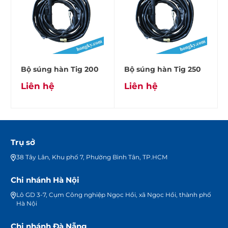
Bộ súng hàn Tig 200
Bộ súng hàn Tig 250
Liên hệ
Liên hệ
Trụ sở
38 Tây Lân, Khu phố 7, Phường Bình Tân, TP.HCM
Chi nhánh Hà Nội
Lô GD 3-7, Cụm Công nghiệp Ngọc Hồi, xã Ngọc Hồi, thành phố
Hà Nội
Chi nhánh Đà Nẵng