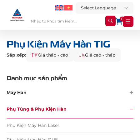
0
Phụ Kiện Máy Hàn TIG
Sắp xếp:
Giá thấp - cao
Giá cao - thấp
Danh mục sản phẩm
Máy Hàn
Phụ Tùng & Phụ Kiện Hàn
Phụ Kiện Máy Hàn Laser
Phụ Kiện Máy Hàn QUE