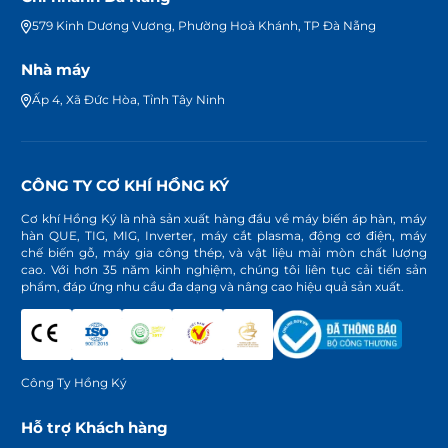
579 Kinh Dương Vương, Phường Hoà Khánh, TP Đà Nẵng
Nhà máy
Ấp 4, Xã Đức Hòa, Tỉnh Tây Ninh
CÔNG TY CƠ KHÍ HỒNG KÝ
Cơ khí Hồng Ký là nhà sản xuất hàng đầu về máy biến áp hàn, máy
hàn QUE, TIG, MIG, Inverter, máy cắt plasma, động cơ điện, máy
chế biến gỗ, máy gia công thép, và vật liệu mài mòn chất lượng
cao. Với hơn 35 năm kinh nghiệm, chúng tôi liên tục cải tiến sản
phẩm, đáp ứng nhu cầu đa dạng và nâng cao hiệu quả sản xuất.
Công Ty Hồng Ký
Hỗ trợ Khách hàng