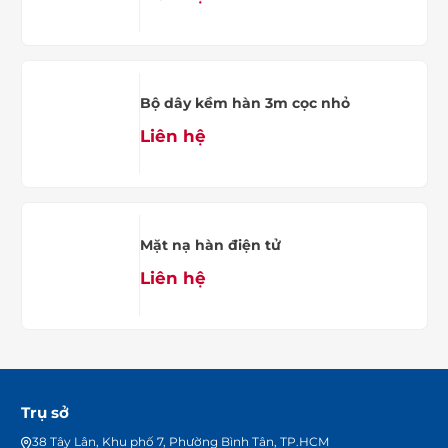
Bộ dây kềm hàn 3m cọc nhỏ
Liên hệ
Mặt nạ hàn điện tử
Liên hệ
Trụ sở
38 Tây Lân, Khu phố 7, Phường Bình Tân, TP.HCM