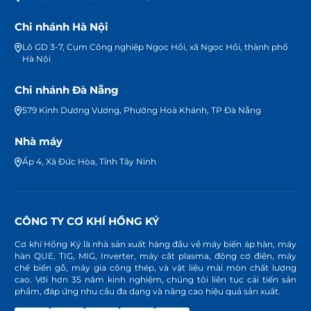
Chi nhánh Hà Nội
Lô GD 3-7, Cụm Công nghiệp Ngọc Hồi, xã Ngọc Hồi, thành phố
Hà Nội
Chi nhánh Đà Nẵng
579 Kinh Dương Vương, Phường Hoà Khánh, TP Đà Nẵng
Nhà máy
Ấp 4, Xã Đức Hòa, Tỉnh Tây Ninh
CÔNG TY CƠ KHÍ HỒNG KÝ
Cơ khí Hồng Ký là nhà sản xuất hàng đầu về máy biến áp hàn, máy
hàn QUE, TIG, MIG, Inverter, máy cắt plasma, động cơ điện, máy
chế biến gỗ, máy gia công thép, và vật liệu mài mòn chất lượng
cao. Với hơn 35 năm kinh nghiệm, chúng tôi liên tục cải tiến sản
phẩm, đáp ứng nhu cầu đa dạng và nâng cao hiệu quả sản xuất.