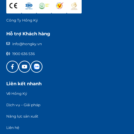
Công Ty Hồng Ký
Hỗ trợ Khách hàng
info@hongky.vn
1900 636 536
Liên kết nhanh
Về Hồng Ký
Dịch vụ – Giải pháp
Năng lực sản xuất
Liên hệ